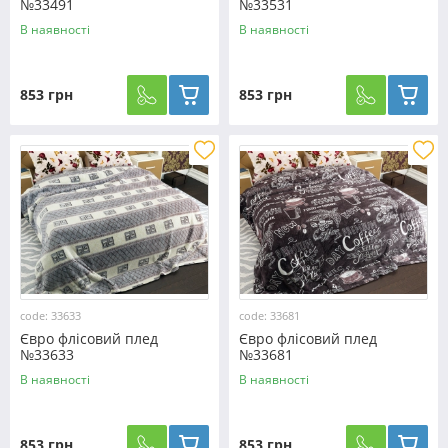
№33491
№33531
В наявності
В наявності
853 грн
853 грн
code: 33633
code: 33681
Євро флісовий плед
Євро флісовий плед
№33633
№33681
В наявності
В наявності
853 грн
853 грн