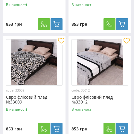
В наявності
В наявності
853 грн
853 грн
code: 33009
code: 33012
Євро флісовий плед
Євро флісовий плед
№33009
№33012
В наявності
В наявності
853 грн
853 грн