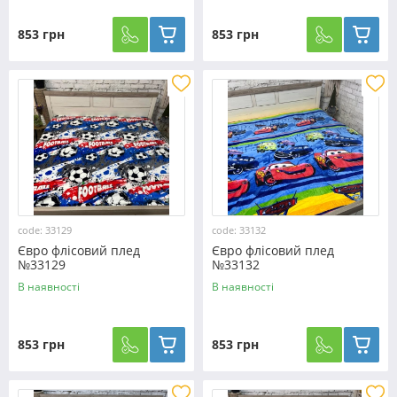
853 грн
853 грн
code: 33129
code: 33132
Євро флісовий плед
Євро флісовий плед
№33129
№33132
В наявності
В наявності
853 грн
853 грн