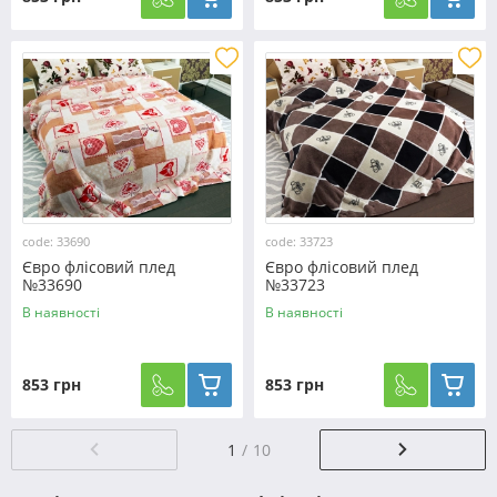
code: 33690
code: 33723
Євро флісовий плед
Євро флісовий плед
№33690
№33723
В наявності
В наявності
853 грн
853 грн
1
10