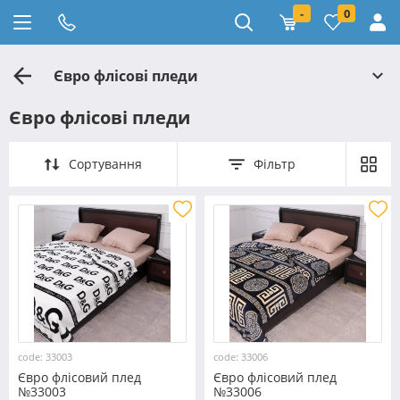
-
0
Євро флісові пледи
Євро флісові пледи
Сортування
Фільтр
code: 33003
code: 33006
Євро флісовий плед
Євро флісовий плед
№33003
№33006