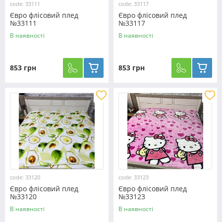
code: 33111
code: 33117
Євро флісовий плед
Євро флісовий плед
№33111
№33117
В наявності
В наявності
853 грн
853 грн
code: 33120
code: 33123
Євро флісовий плед
Євро флісовий плед
№33120
№33123
В наявності
В наявності