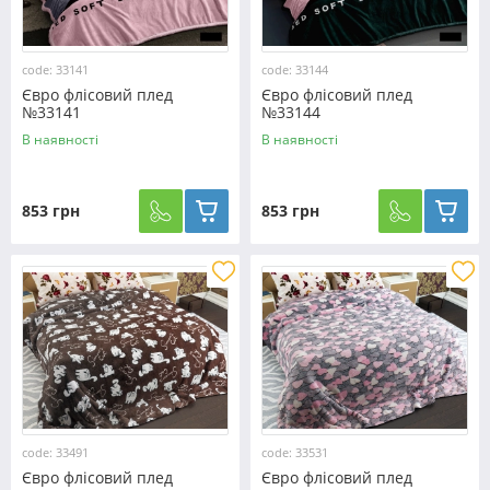
code: 33141
code: 33144
Євро флісовий плед
Євро флісовий плед
№33141
№33144
В наявності
В наявності
853 грн
853 грн
code: 33491
code: 33531
Євро флісовий плед
Євро флісовий плед