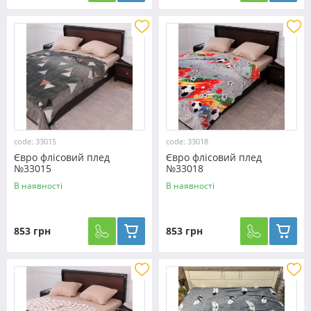
code: 33015
code: 33018
Євро флісовий плед
Євро флісовий плед
№33015
№33018
В наявності
В наявності
853 грн
853 грн