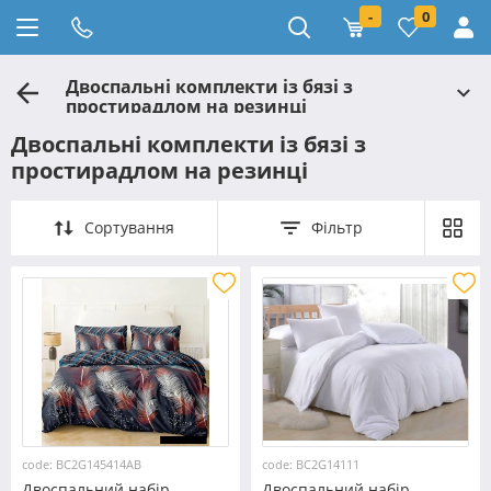
-
0
Двоспальні комплекти із бязі з
простирадлом на резинці
Двоспальні комплекти із бязі з
простирадлом на резинці
Сортування
Фільтр
code: BC2G145414AB
code: BC2G14111
Двоспальний набір
Двоспальний набір