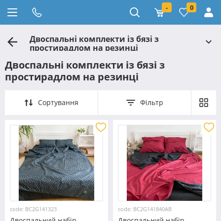
-
0
Двоспальні комплекти із бязі з
простирадлом на резинці
Двоспальні комплекти із бязі з
простирадлом на резинці
Сортування
Фільтр
code: BC2G141323
code: BC2G141840АВ
Двоспальний набір
Двоспальний набір