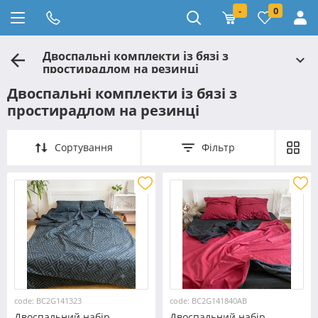
-
0
Двоспальні комплекти із бязі з
простирадлом на резинці
Двоспальні комплекти із бязі з
простирадлом на резинці
Сортування
Фільтр
code: BC2G141323
code: BC2G141840АВ
Двоспальний набір
Двоспальний набір