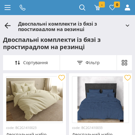
-
0
Двоспальні комплекти із бязі з
простирадлом на резинці
Двоспальні комплекти із бязі з
простирадлом на резинці
Сортування
Фільтр
code: BC2G1410023
code: BC2G1410033
Двоспальний набір
Двоспальний набір