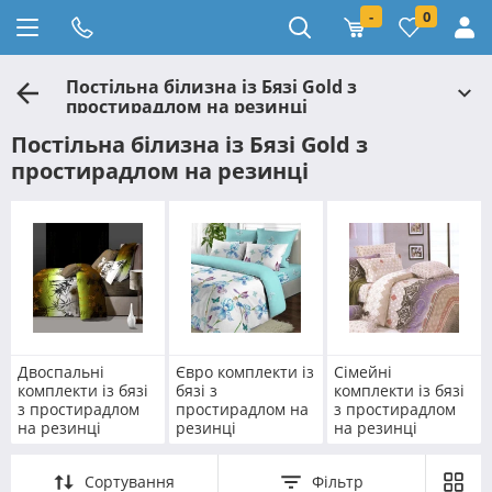
-
0
Постільна білизна із Бязі Gold з
простирадлом на резинці
Постільна білизна із Бязі Gold з
простирадлом на резинці
Двоспальні
Євро комплекти із
Сімейні
комплекти із бязі
бязі з
комплекти із бязі
з простирадлом
простирадлом на
з простирадлом
на резинці
резинці
на резинці
Сортування
Фільтр