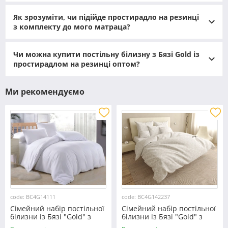
Економію часу на застилання та прибирання.
Як зрозуміти, чи підійде простирадло на резинці
Універсальність: простирадло на резинці підходить
з комплекту до мого матраца?
під більшість матраців.
Чи можна купити постільну білизну з Бязі Gold із
простирадлом на резинці оптом?
Ми рекомендуємо
code: BC4G14111
code: BC4G142237
Сімейний набір постільної
Сімейний набір постільної
білизни із Бязі "Gold" з
білизни із Бязі "Gold" з
простирадлом на резинці
простирадлом на резинці