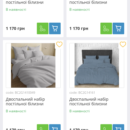
постільної білизни
постільної білизни
180*220 із Бязі "Gold" з
180*220 із Бязі "Gold" з
В наявності
В наявності
простирадлом на резинці
простирадлом на резинці
№14111 Черешенка™
№1410033 Черешенька™
1 170 грн
1 170 грн
code: BC2G1410049
code: BC2G14161
Двоспальний набір
Двоспальний набір
постільної білизни
постільної білизни
180*220 із Бязі "Gold" з
180*220 із Бязі "Gold" з
В наявності
В наявності
простирадлом на резинці
простирадлом на резинці
№1410049 Черешенька™
№14161 Черешенька™
1 170 грн
1 170 грн