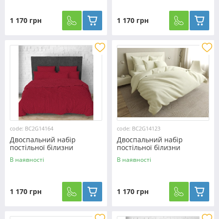
1 170 грн
1 170 грн
code: BC2G14164
code: BC2G14123
Двоспальний набір
Двоспальний набір
постільної білизни
постільної білизни
180*220 із Бязі "Gold" з
180*220 із Бязі "Gold" з
В наявності
В наявності
простирадлом на резинці
простирадлом на резинці
№14164 Черешенька™
№14123 Черешенка™
1 170 грн
1 170 грн