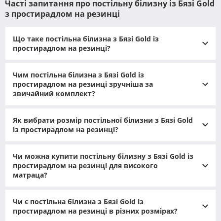
Часті запитання про постільну білизну із Бязі Gold
яка ідеально підходить для щоденного використання.
з простирадлом на резинці
Переваги постільної білизни з Бязі Gold з
простирадлом на резинці
Що таке постільна білизна з Бязі Gold із
простирадлом на резинці?
Бязь Gold - це покращений тип традиційної бязі, який
відрізняється підвищеною щільністю, зносостійкістю та
приємною текстурою. У поєднанні з простирадлом на
Чим постільна білизна з Бязі Gold із
резинці такі комплекти стають справжньою знахідкою
простирадлом на резинці зручніша за
для людей, які цінують комфорт і порядок у спальній
звичайний комплект?
зоні.
Простирадло надійно фіксується на матраці, не
Як вибрати розмір постільної білизни з Бязі Gold
збивається під час сну, не потребує постійного
із простирадлом на резинці?
поправлення і при цьому зберігає акуратний зовнішній
вигляд. Це особливо актуально для тих, хто активно
рухається уві сні або використовує високі матраци
Чи можна купити постільну білизну з Бязі Gold із
простирадлом на резинці для високого
нестандартної форми.
матраца?
Вибираючи комплект постільної білизни на резинці, ви
отримуєте:
Чи є постільна білизна з Бязі Gold із
Простоту в щоденному використанні.
простирадлом на резинці в різних розмірах?
Естетику: постіль виглядає рівно, акуратно і стильно.