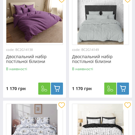
code: BC2G14138
code: BC2G14149
Двоспальний набір
Двоспальний набір
постільної білизни
постільної білизни
180*220 із Бязі "Gold" з
180*220 із Бязі "Gold" з
В наявності
В наявності
простирадлом на резинці
простирадлом на резинці
№14138 Черешенка™
№14149 Черешенька™
1 170 грн
1 170 грн