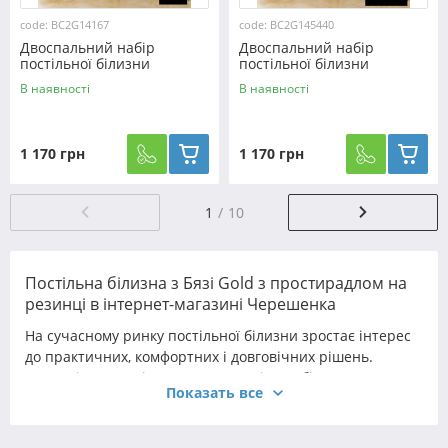
code: BC2G14167
code: BC2G145440
Двоспальний набір
Двоспальний набір
постільної білизни
постільної білизни
180*220 із Бязі "Gold" з
180*220 із Бязі "Gold" з
В наявності
В наявності
простирадлом на резинці
простирадлом на резинці
№14167 Черешенька™
№145440 Черешенка™
1 170 грн
1 170 грн
1
10
Постільна білизна з Бязі Gold з простирадлом на
резинці в інтернет-магазині Черешенка
На сучасному ринку постільної білизни зростає інтерес
до практичних, комфортних і довговічних рішень.
Одним із таких рішень стала постільна білизна
Показать все
(простирадло на резинці), яка завоювала довіру завдяки
своїй функціональності та зручності. Особливо
популярні вироби з Бязі Gold - міцної, дихаючої тканини,