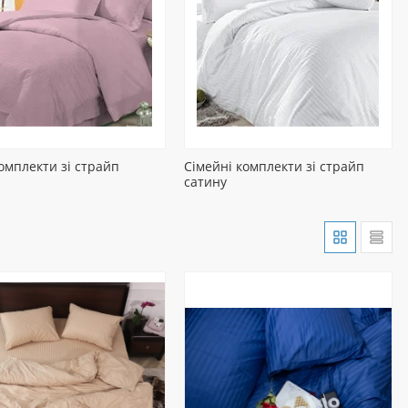
омплекти зі страйп
Сімейні комплекти зі страйп
сатину