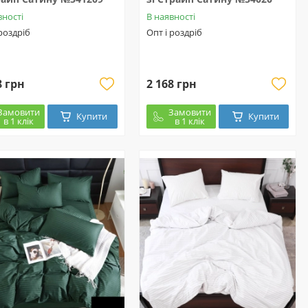
вності
В наявності
 роздріб
Опт і роздріб
8 грн
2 168 грн
Замовити
Замовити
Купити
Купити
в 1 клік
в 1 клік