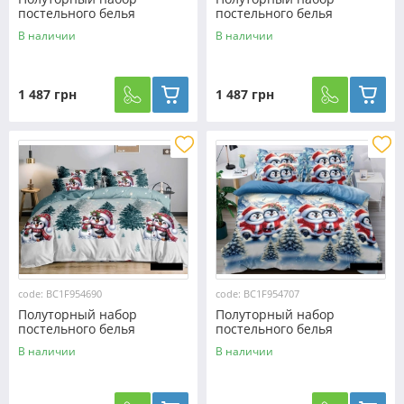
постельного белья
постельного белья
150*220 из Фланели
150*220 из Фланели
В наличии
В наличии
№954695 Черешенка™
№954694 Черешенка™
1 487 грн
1 487 грн
code: BC1F954690
code: BC1F954707
Полуторный набор
Полуторный набор
постельного белья
постельного белья
150*220 из Фланели
150*220 из Фланели
В наличии
В наличии
№954690 Черешенка™
№954707 Черешенка™