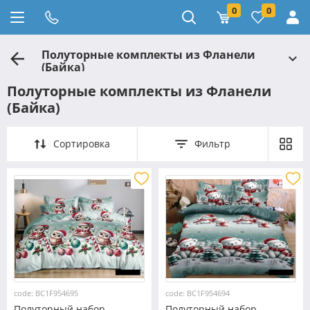
0
0
Полуторные комплекты из Фланели
(Байка)
Полуторные комплекты из Фланели
(Байка)
Сортировка
Фильтр
code: BC1F954695
code: BC1F954694
Полуторный набор
Полуторный набор