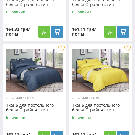
белья Страйп-сатин
белья Страйп-сатин
ST1006 (50м)
ST1009 (50м)
В наличии
В наличии
164,32 грн/
161,11 грн/
пог.м
пог.м
code: FFBLST1015
code: FFBLST100С
Ткань для постельного
Ткань для постельного
белья Страйп-сатин
белья Страйп-сатин
ST1015 (50м)
ST100С (50м)
В наличии
В наличии
161,11 грн/
161,11 грн/