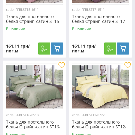
code: FFBLST15-1611
code: FFBLST17-1511
Ткань для постельного
Ткань для постельного
белья Страйп-сатин ST15-
белья Страйп-сатин ST17-
1611 (50м)
1511 (50м)
В наличии
В наличии
161,11 грн/
161,11 грн/
пог.м
пог.м
code: FFBLST16-0518
code: FFBLST12-0722
Ткань для постельного
Ткань для постельного
белья Страйп-сатин ST16-
белья Страйп-сатин ST12-
0518 (50м)
0722 (50м)
В наличии
В наличии