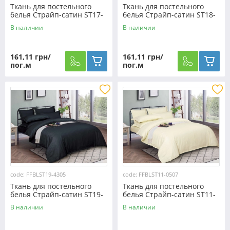
Ткань для постельного
Ткань для постельного
белья Страйп-сатин ST17-
белья Страйп-сатин ST18-
4402 (50м)
5203 (50м)
В наличии
В наличии
161,11 грн/
161,11 грн/
пог.м
пог.м
code: FFBLST19-4305
code: FFBLST11-0507
Ткань для постельного
Ткань для постельного
белья Страйп-сатин ST19-
белья Страйп-сатин ST11-
4305 (50м)
0507 (50м)
В наличии
В наличии