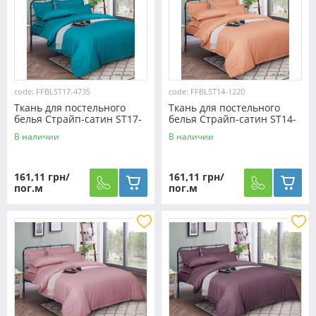
code: FFBLST17-4735
code: FFBLST14-1220
Ткань для постельного
Ткань для постельного
белья Страйп-сатин ST17-
белья Страйп-сатин ST14-
4735 (50м)
1220 (50м)
В наличии
В наличии
161,11 грн/
161,11 грн/
пог.м
пог.м