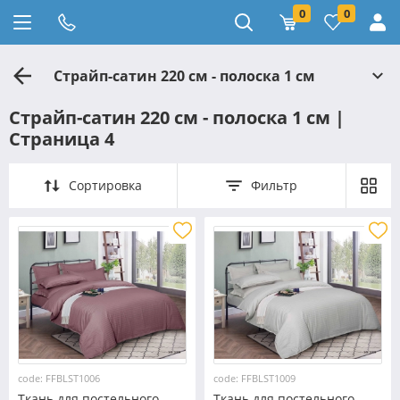
0
0
Страйп-сатин 220 см - полоска 1 см
Страйп-сатин 220 см - полоска 1 см |
Страница 4
Сортировка
Фильтр
code: FFBLST1006
code: FFBLST1009
Ткань для постельного
Ткань для постельного