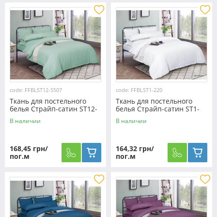
code: FFBLST12-5507
code: FFBLST1-220
Ткань для постельного
Ткань для постельного
белья Страйп-сатин ST12-
белья Страйп-сатин ST1-
5507 (50м)
220 (50м)
В наличии
В наличии
168,45 грн/
164,32 грн/
пог.м
пог.м