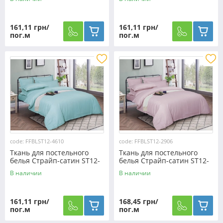
161,11 грн/
161,11 грн/
пог.м
пог.м
code: FFBLST12-4610
code: FFBLST12-2906
Ткань для постельного
Ткань для постельного
белья Страйп-сатин ST12-
белья Страйп-сатин ST12-
4610 (50м)
2906 (50м)
В наличии
В наличии
161,11 грн/
168,45 грн/
пог.м
пог.м