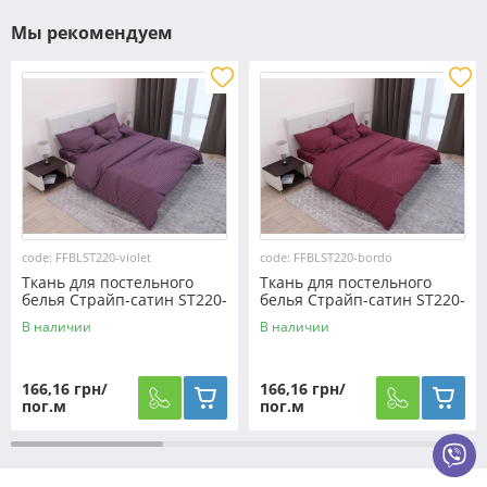
Мы рекомендуем
code: FFBLST220-violet
code: FFBLST220-bordo
Ткань для постельного
Ткань для постельного
белья Страйп-сатин ST220-
белья Страйп-сатин ST220-
violet (60м)
bordo (60м)
В наличии
В наличии
166,16 грн/
166,16 грн/
пог.м
пог.м