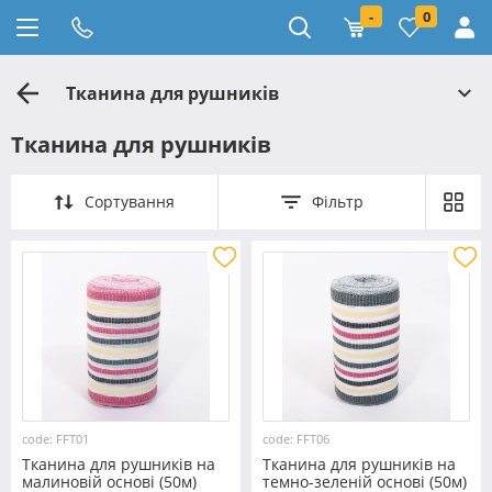
-
0
Тканина для рушників
Тканина для рушників
Сортування
Фільтр
code: FFT01
code: FFT06
Тканина для рушників на
Тканина для рушників на
малиновій основі (50м)
темно-зеленій основі (50м)