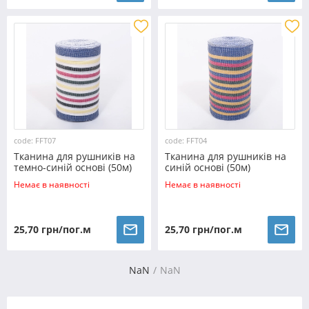
code: FFT07
code: FFT04
Тканина для рушників на
Тканина для рушників на
темно-синій основі (50м)
синій основі (50м)
Немає в наявності
Немає в наявності
25,70 грн/пог.м
25,70 грн/пог.м
NaN
NaN