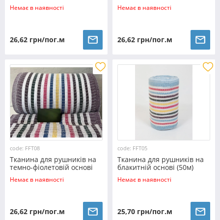
Немає в наявності
Немає в наявності
26,62 грн/пог.м
26,62 грн/пог.м
code: FFT08
code: FFT05
Тканина для рушників на
Тканина для рушників на
темно-фіолетовій основі
блакитній основі (50м)
(50м)
Немає в наявності
Немає в наявності
26,62 грн/пог.м
25,70 грн/пог.м