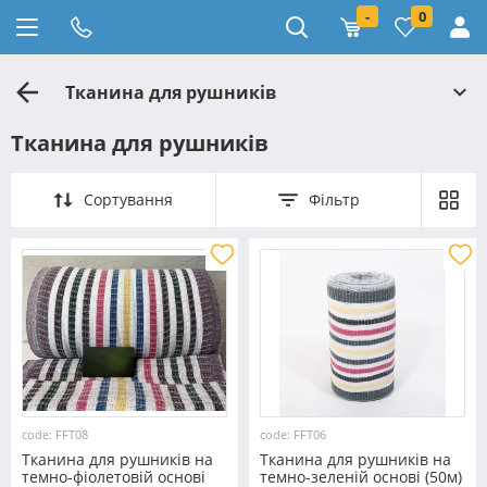
-
0
Тканина для рушників
Тканина для рушників
Сортування
Фільтр
code: FFT08
code: FFT06
Тканина для рушників на
Тканина для рушників на
темно-фіолетовій основі
темно-зеленій основі (50м)