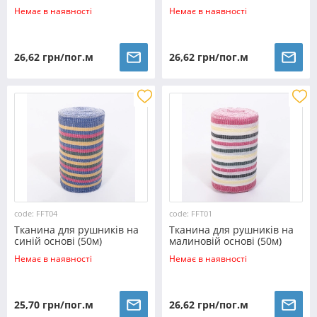
(50м)
Немає в наявності
Немає в наявності
26,62 грн/пог.м
26,62 грн/пог.м
code: FFT04
code: FFT01
Тканина для рушників на
Тканина для рушників на
синій основі (50м)
малиновій основі (50м)
Немає в наявності
Немає в наявності
25,70 грн/пог.м
26,62 грн/пог.м