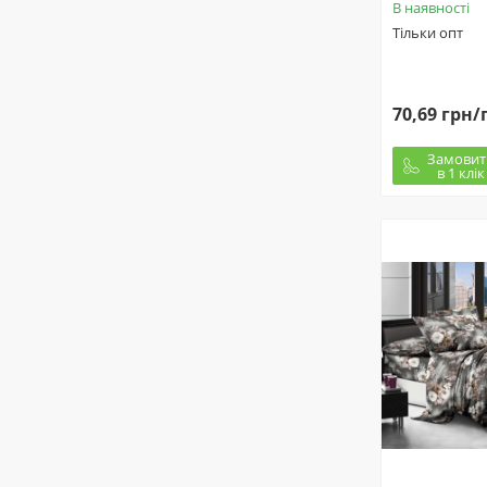
В наявності
Тільки опт
70,69 грн/
Замовит
в 1 клік