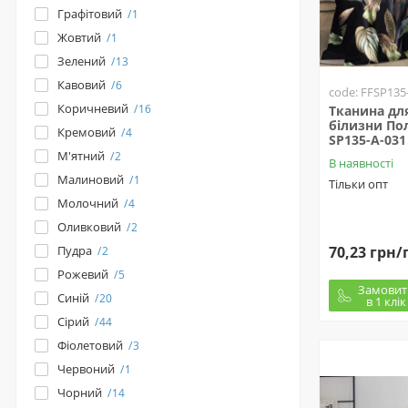
Графітовий
1
Жовтий
1
Зелений
13
Кавовий
6
code: FFSP135
Коричневий
16
Тканина для
білизни Пол
Кремовий
4
SP135-A-031
М'ятний
2
В наявності
Малиновий
1
Тільки опт
Молочний
4
Оливковий
2
70,23 грн/
Пудра
2
Рожевий
5
Замовит
Синій
20
в 1 клік
Сірий
44
Фіолетовий
3
Червоний
1
Чорний
14