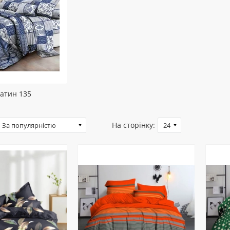
атин 135
На сторінку: