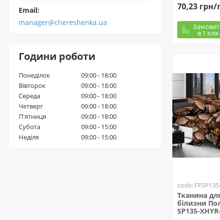
70,23 грн/
Email:
manager@chereshenka.ua
Замовит
в 1 клік
Години роботи
Понеділок
09:00 - 18:00
Вівторок
09:00 - 18:00
Середа
09:00 - 18:00
Четверг
09:00 - 18:00
П'ятниця
09:00 - 18:00
Субота
09:00 - 15:00
Неділя
09:00 - 15:00
code: FFSP135
Тканина для
білизни Пол
SP135-XHYR-