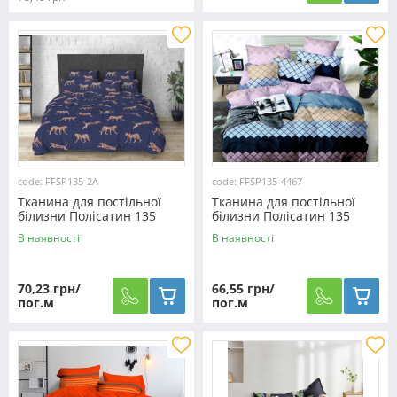
code: FFSP135-2A
code: FFSP135-4467
Тканина для постільної
Тканина для постільної
білизни Полісатин 135
білизни Полісатин 135
SP135-2A (60м)
SP135-4467 (60м)
В наявності
В наявності
70,23 грн/
66,55 грн/
пог.м
пог.м