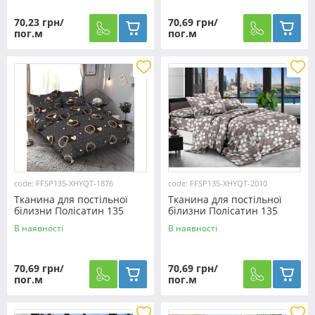
70,23 грн/
70,69 грн/
пог.м
пог.м
code: FFSP135-XHYQT-1876
code: FFSP135-XHYQT-2010
Тканина для постільної
Тканина для постільної
білизни Полісатин 135
білизни Полісатин 135
SP135-XHYQT-1876 (60м)
SP135-XHYQT-2010 (60м)
В наявності
В наявності
70,69 грн/
70,69 грн/
пог.м
пог.м