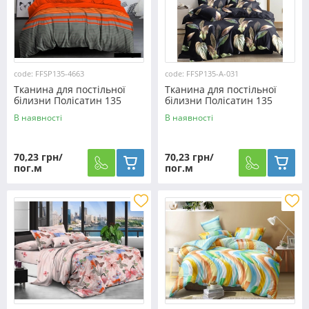
code: FFSP135-4663
code: FFSP135-A-031
Тканина для постільної
Тканина для постільної
білизни Полісатин 135
білизни Полісатин 135
SP135-4663 (60м)
SP135-A-031 (60м)
В наявності
В наявності
70,23 грн/
70,23 грн/
пог.м
пог.м