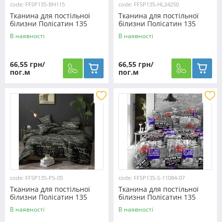
code: FFSP135-BH115
code: FFSP135-HL24250
Тканина для постільної
Тканина для постільної
білизни Полісатин 135
білизни Полісатин 135
SP135-BH115 (60м)
SP135-HL24250 (60м)
В наявності
В наявності
66,55 грн/
66,55 грн/
пог.м
пог.м
code: FFSP135-PS-05
code: FFSP135-S-11084-07
Тканина для постільної
Тканина для постільної
білизни Полісатин 135
білизни Полісатин 135
SP135-PS-05 (60м)
SP135-S-11084-07 (60м)
В наявності
В наявності