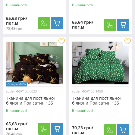
SP135-0017 (60м)
SP135-0021 (60м)
В наявності
В наявності
65,63 грн/
65,64 грн/
пог.м
пог.м
78,48 грн
Скидка -16%
code: FFSP135-0023
code: FFSP135-1450
Тканина для постільної
Тканина для постільної
білизни Полісатин 135
білизни Полісатин 135
SP135-0023 (60м)
SP135-1450 (60м)
В наявності
В наявності
65,63 грн/
70,23 грн/
пог.м
пог.м
78,48 грн