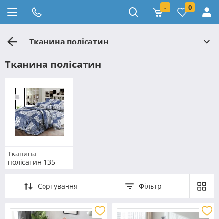
-
0
Тканина полісатин
Тканина полісатин
Тканина
полісатин 135
Сортування
Фільтр