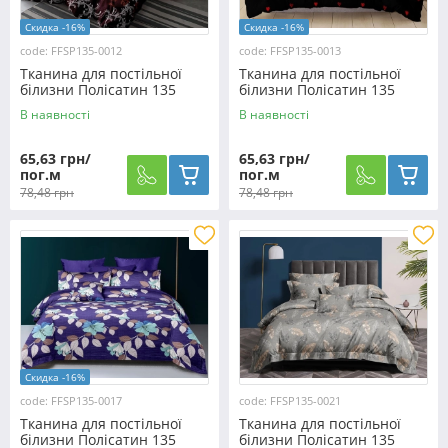
Скидка -16%
Скидка -16%
code: FFSP135-0012
code: FFSP135-0013
Тканина для постільної
Тканина для постільної
білизни Полісатин 135
білизни Полісатин 135
SP135-0012 (60м)
SP135-0013 (60м)
В наявності
В наявності
65,63 грн/
65,63 грн/
пог.м
пог.м
78,48 грн
78,48 грн
Скидка -16%
code: FFSP135-0017
code: FFSP135-0021
Тканина для постільної
Тканина для постільної
білизни Полісатин 135
білизни Полісатин 135