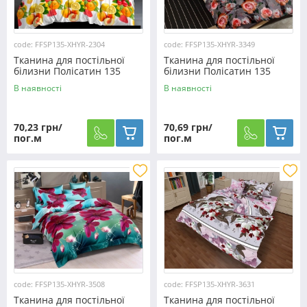
code: FFSP135-XHYR-2304
code: FFSP135-XHYR-3349
Тканина для постільної
Тканина для постільної
білизни Полісатин 135
білизни Полісатин 135
SP135-XHYR-2304 (60м)
SP135-XHYR-3349 (60м)
В наявності
В наявності
70,23 грн/
70,69 грн/
пог.м
пог.м
code: FFSP135-XHYR-3508
code: FFSP135-XHYR-3631
Тканина для постільної
Тканина для постільної