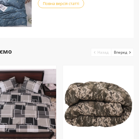
Повна версія статті
ємо
Назад
Вперед