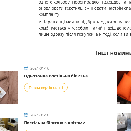
одного кольору. Простирадло, підковдра та н
оновлювати текстиль, змінювати настрій спа
комплекту.
У Черешенці можна підібрати однотонну постіл
комбінуються між собою. Такий підхід допом
лише одразу після покупки, а й тоді, коли ви
Інші новин
2024-01-16
Однотонна постільна білизна
Повна версія статті
2024-01-16
Постільна білизна з квітами