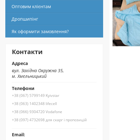
Оптовим клієнтам
Дропшипінг
Як оформити замовлення?
Контакти
Адреса
вул. Західна Окружна 35,
м. Хмельницький
Телефони
+38 (067) 5799149 Kyivstar
+38 (063) 1402348 lifecell
+38 (066) 9304720 Vodafone
+38 (097) 4732698 для скарг і пропозицій
Email: