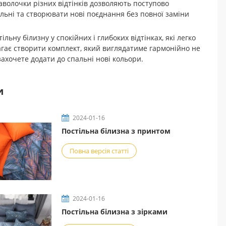
аволочки різних відтінків дозволяють поступово
льні та створювати нові поєднання без повної заміни
ьну білизну у спокійних і глибоких відтінках, які легко
агає створити комплект, який виглядатиме гармонійно не
 захочете додати до спальні нові кольори.
и
2024-01-16
Постільна білизна з принтом
Повна версія статті
2024-01-16
Постільна білизна з зірками