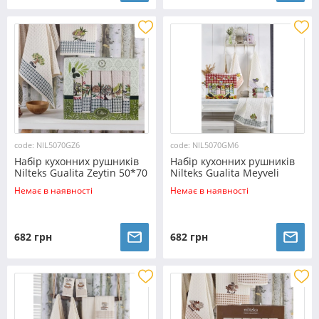
code: NIL5070GZ6
code: NIL5070GM6
Набір кухонних рушників
Набір кухонних рушників
Nilteks Gualita Zeytin 50*70
Nilteks Gualita Meyveli
(6 шт)
50*70 (6 шт)
Немає в наявності
Немає в наявності
682 грн
682 грн