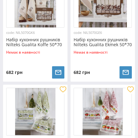
code: NIL5070GK6
code: NIL5070GE6
Набір кухонних рушників
Набір кухонних рушників
Nilteks Gualita Koffe 50*70
Nilteks Gualita Ekmek 50*70
(6 шт)
(6 шт)
Немає в наявності
Немає в наявності
682 грн
682 грн