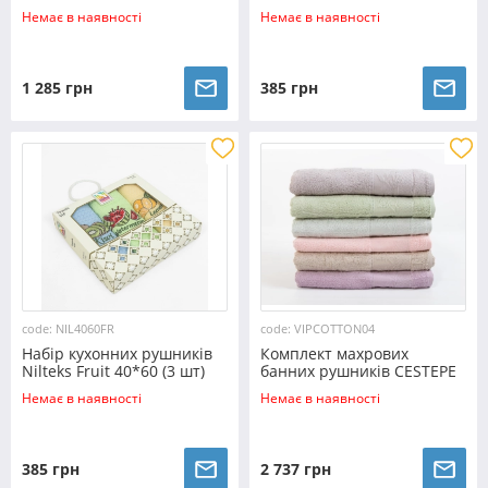
COTTON ELLA (90*50)
Немає в наявності
Немає в наявності
1 285 грн
385 грн
code: NIL4060FR
code: VIPCOTTON04
Набір кухонних рушників
Комплект махрових
Nilteks Fruit 40*60 (3 шт)
банних рушників CESTEPE
VIP COTTON 04 (150*90)
Немає в наявності
Немає в наявності
385 грн
2 737 грн