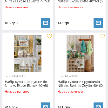
Nilteks Ekose Lavanta 40*60
Nilteks Ekose Koffe 40*60 (5
(5 шт)
шт)
Немає в наявності
Немає в наявності
413 грн
413 грн
code: NIL4060EE
code: NIL4060BZ
Набір кухонних рушників
Набір кухонних рушників
Nilteks Ekose Ekmek 40*60
Nilteks Bertille Zeytin 40*60
(5 шт)
(7 шт)
Немає в наявності
Немає в наявності
413 грн
481 грн