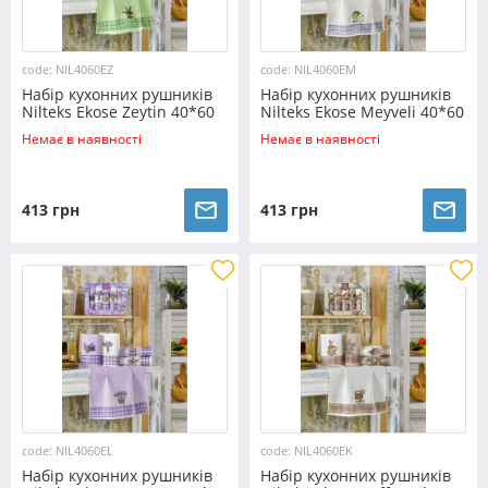
code: NIL4060EZ
code: NIL4060EM
Набір кухонних рушників
Набір кухонних рушників
Nilteks Ekose Zeytin 40*60
Nilteks Ekose Meyveli 40*60
(5 шт)
(5 шт)
Немає в наявності
Немає в наявності
413 грн
413 грн
code: NIL4060EL
code: NIL4060EK
Набір кухонних рушників
Набір кухонних рушників