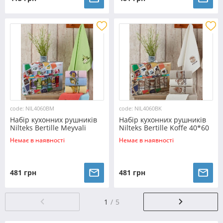
code: NIL4060BM
code: NIL4060BK
Набір кухонних рушників
Набір кухонних рушників
Nilteks Bertille Meyvali
Nilteks Bertille Koffe 40*60
40*60 (7 шт)
(7 шт)
Немає в наявності
Немає в наявності
481 грн
481 грн
1
5