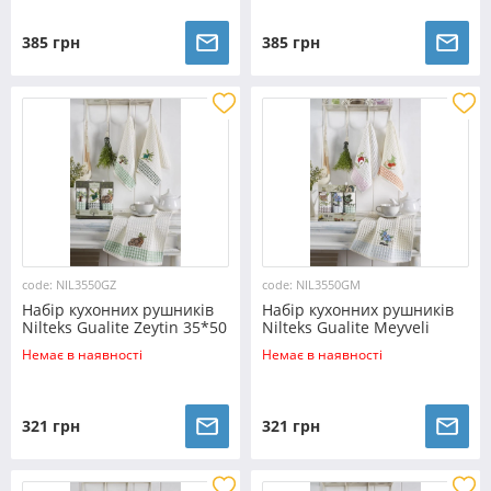
385 грн
385 грн
code: NIL3550GZ
code: NIL3550GM
Набір кухонних рушників
Набір кухонних рушників
Nilteks Gualite Zeytin 35*50
Nilteks Gualite Meyveli
(3 шт)
35*50 (3 шт)
Немає в наявності
Немає в наявності
321 грн
321 грн