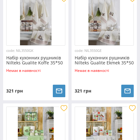
code: NIL3550GK
code: NIL3550GE
Набір кухонних рушників
Набір кухонних рушників
Nilteks Gualite Koffe 35*50
Nilteks Gualite Ekmek 35*50
(3 шт)
(3 шт)
Немає в наявності
Немає в наявності
321 грн
321 грн