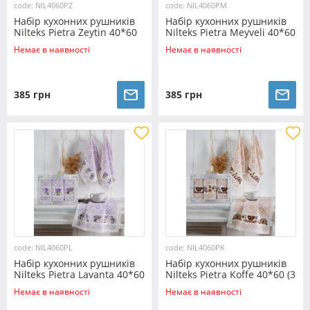
code: NIL4060PZ
code: NIL4060PM
Набір кухонних рушників
Набір кухонних рушників
Nilteks Pietra Zeytin 40*60
Nilteks Pietra Meyveli 40*60
(3 шт)
(3 шт)
Немає в наявності
Немає в наявності
385 грн
385 грн
code: NIL4060PL
code: NIL4060PK
Набір кухонних рушників
Набір кухонних рушників
Nilteks Pietra Lavanta 40*60
Nilteks Pietra Koffe 40*60 (3
(3 шт)
шт)
Немає в наявності
Немає в наявності