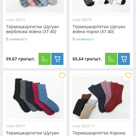
code: B2072
code: B2078
Термошкарпетки Шугуан
Термошкарпетки Шугуан
верблюжа вовна (37-40)
вовна норки (37-40)
№B2072
№B2078
В наявності
В наявності
59,67 грн/шт.
65,64 грн/шт.
code: B2077
code: B2551-7
Термошкарпетки Шугуан
Термошкарпетки Корона