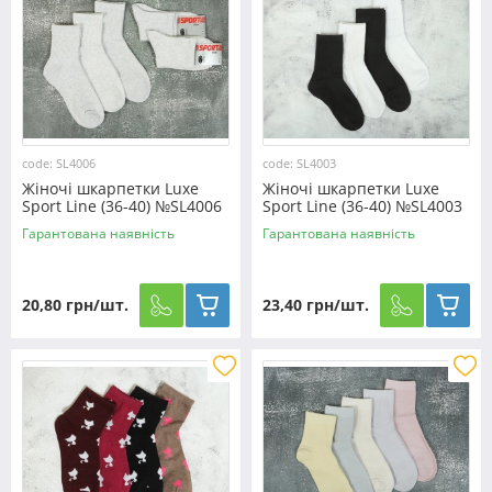
code: SL4006
code: SL4003
Жіночі шкарпетки Luxe
Жіночі шкарпетки Luxe
Sport Line (36-40) №SL4006
Sport Line (36-40) №SL4003
Гарантована наявність
Гарантована наявність
20,80 грн/шт.
23,40 грн/шт.