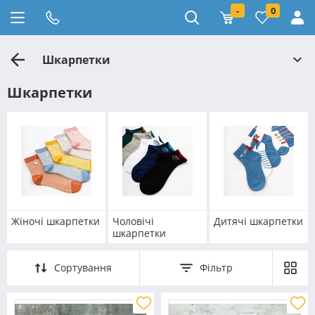
-
0
Шкарпетки
Шкарпетки
Жіночі шкарпетки
Чоловічі
Дитячі шкарпетки
шкарпетки
Сортування
Фільтр