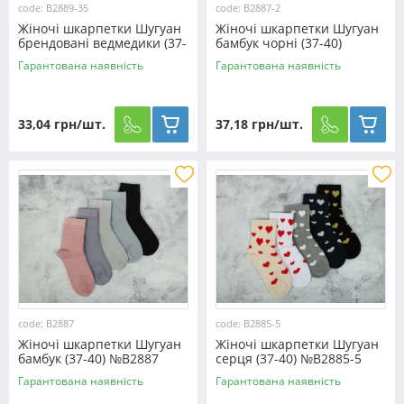
code: B2889-35
code: B2887-2
Жіночі шкарпетки Шугуан
Жіночі шкарпетки Шугуан
брендовані ведмедики (37-
бамбук чорні (37-40)
40) №B2889-35
№B2887-2
Гарантована наявність
Гарантована наявність
33,04 грн/шт.
37,18 грн/шт.
code: B2887
code: B2885-5
Жіночі шкарпетки Шугуан
Жіночі шкарпетки Шугуан
бамбук (37-40) №B2887
серця (37-40) №B2885-5
Гарантована наявність
Гарантована наявність