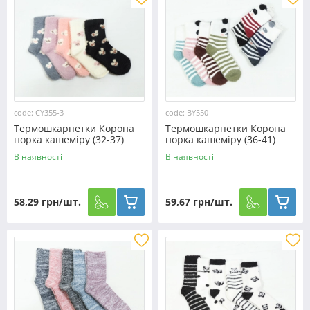
code: CY355-3
code: BY550
Термошкарпетки Корона
Термошкарпетки Корона
норка кашеміру (32-37)
норка кашеміру (36-41)
№CY355-3
№BY550
В наявності
В наявності
58,29 грн/шт.
59,67 грн/шт.