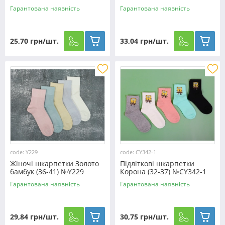
55
Гарантована наявність
Гарантована наявність
25,70 грн/шт.
33,04 грн/шт.
code: Y229
code: CY342-1
Жіночі шкарпетки Золото
Підліткові шкарпетки
бамбук (36-41) №Y229
Корона (32-37) №CY342-1
Гарантована наявність
Гарантована наявність
29,84 грн/шт.
30,75 грн/шт.