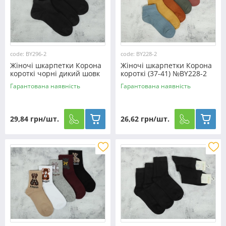
code: BY296-2
code: BY228-2
Жіночі шкарпетки Корона
Жіночі шкарпетки Корона
короткі чорні дикий шовк
короткі (37-41) №BY228-2
(36-41) №BY296-2
Гарантована наявність
Гарантована наявність
29,84 грн/шт.
26,62 грн/шт.