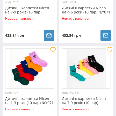
code: Y071
code: Y071
Дитячі шкарпетки Nicen
Дитячі шкарпетки Nicen
на 7-9 років (10 пар)
на 4-6 роки (10 пар) №Y071
№Y071
Немає в наявності
Немає в наявності
432,84 грн
432,84 грн
code: Y071
code: Y076-5
Дитячі шкарпетки Nicen
Дитячі шкарпетки Nicen
на 1-3 роки (10 пар) №Y071
на 7-9 років (10 пар)
№Y076-5
Немає в наявності
Немає в наявності