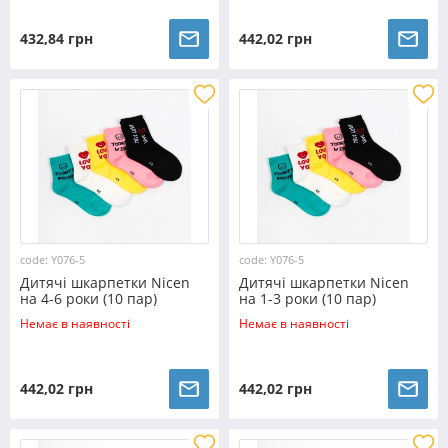
432,84 грн
442,02 грн
code: Y076-5
code: Y076-5
Дитячі шкарпетки Nicen
Дитячі шкарпетки Nicen
на 4-6 роки (10 пар)
на 1-3 роки (10 пар)
№Y076-5
№Y076-5
Немає в наявності
Немає в наявності
442,02 грн
442,02 грн