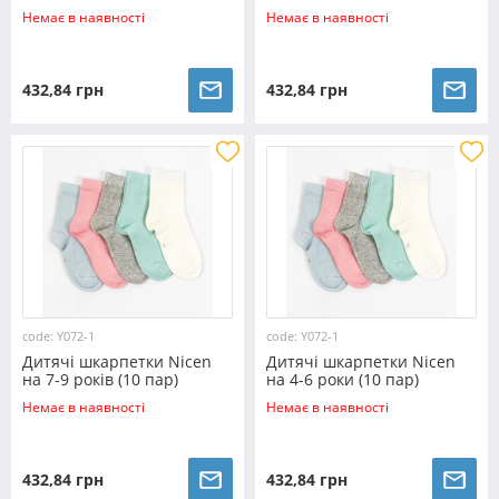
№Y071rabbit
Немає в наявності
Немає в наявності
432,84 грн
432,84 грн
code: Y072-1
code: Y072-1
Дитячі шкарпетки Nicen
Дитячі шкарпетки Nicen
на 7-9 років (10 пар)
на 4-6 роки (10 пар)
№Y072-1
№Y072-1
Немає в наявності
Немає в наявності
432,84 грн
432,84 грн