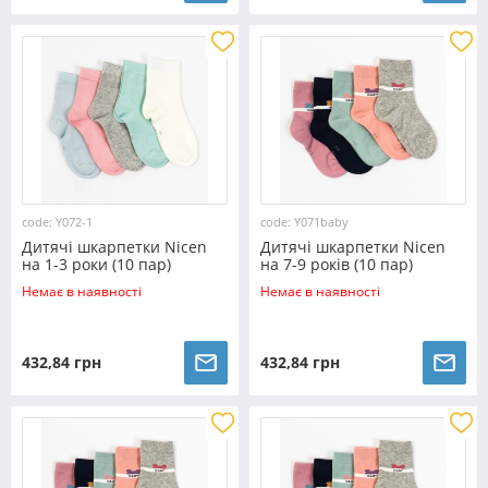
code: Y072-1
code: Y071baby
Дитячі шкарпетки Nicen
Дитячі шкарпетки Nicen
на 1-3 роки (10 пар)
на 7-9 років (10 пар)
№Y072-1
№Y071baby
Немає в наявності
Немає в наявності
432,84 грн
432,84 грн