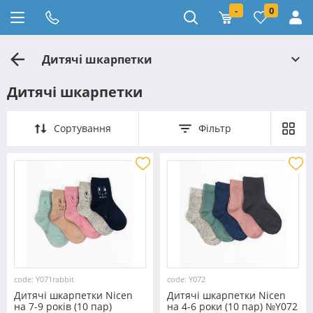
-
0
Дитячі шкарпетки
Дитячі шкарпетки
Сортування
Фільтр
code: Y071rabbit
code: Y072
Дитячі шкарпетки Nicen
Дитячі шкарпетки Nicen
на 7-9 років (10 пар)
на 4-6 роки (10 пар) №Y072