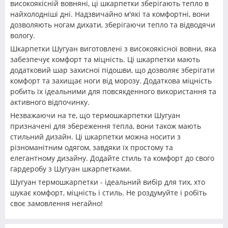
високоякісній вовняні, ці шкарпетки зберігають тепло в
найхолодніші дні. Надзвичайно м'які та комфортні, вони
дозволяють ногам дихати, зберігаючи тепло та відводячи
вологу.
Шкарпетки Шугуан виготовлені з високоякісної вовни, яка
забезпечує комфорт та міцність. Ці шкарпетки мають
додатковий шар захисної підошви, що дозволяє зберігати
комфорт та захищає ноги від морозу. Додаткова міцність
робить їх ідеальними для повсякденного використання та
активного відпочинку.
Незважаючи на те, що термошкарпетки Шугуан
призначені для збереження тепла, вони також мають
стильний дизайн. Ці шкарпетки можна носити з
різноманітним одягом, завдяки їх простому та
елегантному дизайну. Додайте стиль та комфорт до свого
гардеробу з Шугуан шкарпетками.
Шугуан термошкарпетки - ідеальний вибір для тих, хто
шукає комфорт, міцність і стиль. Не роздумуйте і робіть
своє замовлення негайно!