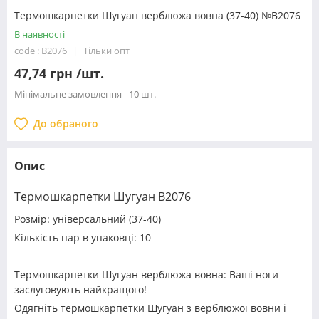
Термошкарпетки Шугуан верблюжа вовна (37-40) №B2076
В наявності
code : B2076
Тільки опт
47,74 грн /шт.
Мінімальне замовлення - 10 шт.
До обраного
Опис
Термошкарпетки Шугуан B2076
Розмір: універсальний (37-40)
Кількість пар в упаковці: 10
Термошкарпетки Шугуан верблюжа вовна: Ваші ноги
заслуговують найкращого!
Одягніть термошкарпетки Шугуан з верблюжої вовни і