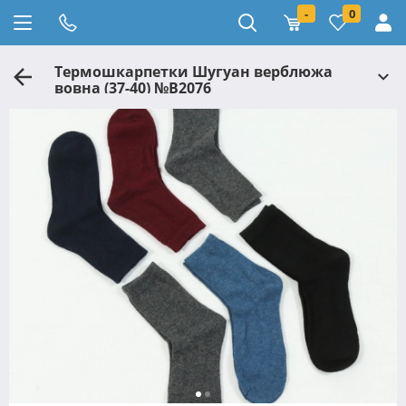
-
0
Термошкарпетки Шугуан верблюжа
вовна (37-40) №B2076