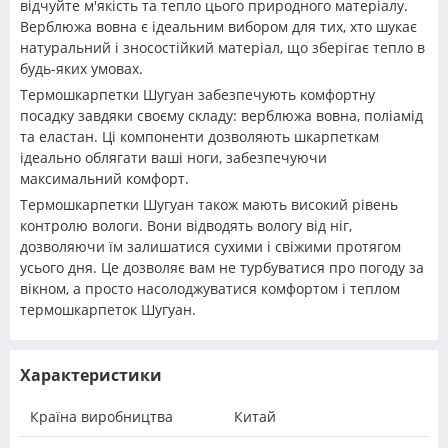
відчуйте м'якість та тепло цього природного матеріалу.
Верблюжа вовна є ідеальним вибором для тих, хто шукає
натуральний і зносостійкий матеріал, що зберігає тепло в
будь-яких умовах.
Термошкарпетки Шугуан забезпечують комфортну
посадку завдяки своєму складу: верблюжа вовна, поліамід
та еластан. Ці компоненти дозволяють шкарпеткам
ідеально облягати ваші ноги, забезпечуючи
максимальний комфорт.
Термошкарпетки Шугуан також мають високий рівень
контролю вологи. Вони відводять вологу від ніг,
дозволяючи їм залишатися сухими і свіжими протягом
усього дня. Це дозволяє вам не турбуватися про погоду за
вікном, а просто насолоджуватися комфортом і теплом
термошкарпеток Шугуан.
Характеристики
Країна виробництва
Китай