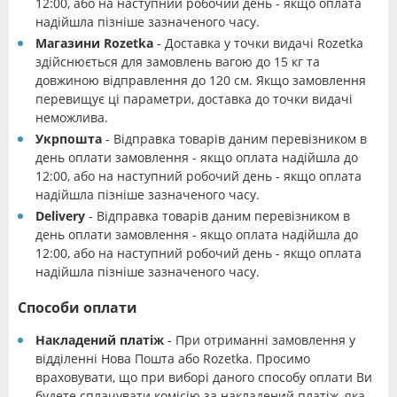
12:00, або на наступний робочий день - якщо оплата
надійшла пізніше зазначеного часу.
Магазини Rozetka
- Доставка у точки видачі Rozetka
здійснюється для замовлень вагою до 15 кг та
довжиною відправлення до 120 см. Якщо замовлення
перевищує ці параметри, доставка до точки видачі
неможлива.
Укрпошта
- Відправка товарів даним перевізником в
день оплати замовлення - якщо оплата надійшла до
12:00, або на наступний робочий день - якщо оплата
надійшла пізніше зазначеного часу.
Delivery
- Відправка товарів даним перевізником в
день оплати замовлення - якщо оплата надійшла до
12:00, або на наступний робочий день - якщо оплата
надійшла пізніше зазначеного часу.
Способи оплати
Накладений платіж
- При отриманні замовлення у
відділенні Нова Пошта або Rozetka. Просимо
враховувати, що при виборі даного способу оплати Ви
будете сплачувати комісію за накладений платіж, яка