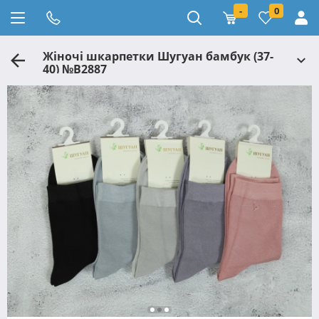
-
0
Жіночі шкарпетки Шугуан бамбук (37-
40) №B2887