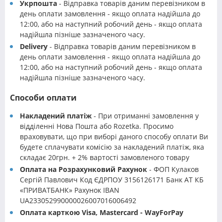
Укрпошта
- Відправка товарів даним перевізником в
день оплати замовлення - якщо оплата надійшла до
12:00, або на наступний робочий день - якщо оплата
надійшла пізніше зазначеного часу.
Delivery
- Відправка товарів даним перевізником в
день оплати замовлення - якщо оплата надійшла до
12:00, або на наступний робочий день - якщо оплата
надійшла пізніше зазначеного часу.
Способи оплати
Накладений платіж
- При отриманні замовлення у
відділенні Нова Пошта або Rozetka. Просимо
враховувати, що при виборі даного способу оплати Ви
будете сплачувати комісію за накладений платіж, яка
складає 20грн. + 2% вартості замовленого товару
Оплата на Розрахунковий Рахунок
- ФОП Кулаков
Сергій Павлович Код ЄДРПОУ 3156126171 Банк АТ КБ
«ПРИВАТБАНК» Рахунок IBAN
UA233052990000026007016006492
Оплата карткою Visa, Mastercard - WayForPay