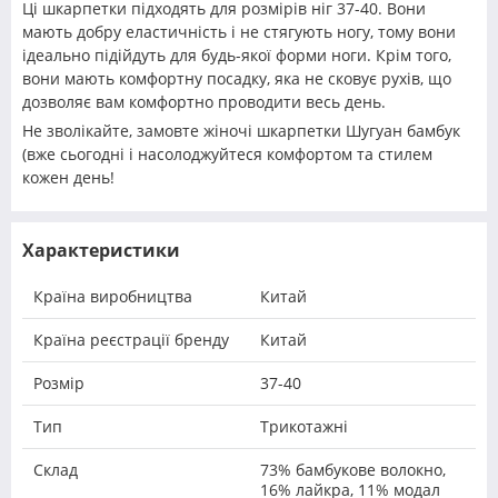
Ці шкарпетки підходять для розмірів ніг 37-40. Вони
мають добру еластичність і не стягують ногу, тому вони
ідеально підійдуть для будь-якої форми ноги. Крім того,
вони мають комфортну посадку, яка не сковує рухів, що
дозволяє вам комфортно проводити весь день.
Не зволікайте, замовте жіночі шкарпетки Шугуан бамбук
(вже сьогодні і насолоджуйтеся комфортом та стилем
кожен день!
Характеристики
Країна виробництва
Китай
Країна реєстрації бренду
Китай
Розмір
37-40
Тип
Трикотажні
Склад
73% бамбукове волокно,
16% лайкра, 11% модал