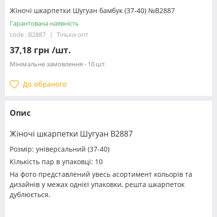
Жіночі шкарпетки Шугуан бамбук (37-40) №B2887
Гарантована наявність
code : B2887
Тільки опт
37,18 грн /шт.
Мінімальне замовлення - 10 шт.
До обраного
Опис
Жіночі шкарпетки Шугуан B2887
Розмір: універсальний (37-40)
Кількість пар в упаковці: 10
На фото представлений увесь асортимент кольорів та
дизайнів у межах однієї упаковки, решта шкарпеток
дублюється.