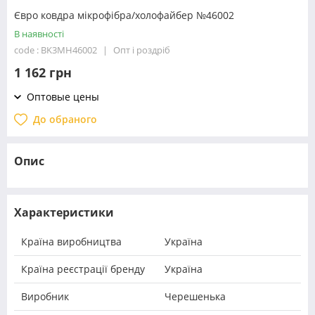
Євро ковдра мікрофібра/холофайбер №46002
В наявності
code : BK3MH46002
Опт і роздріб
1 162 грн
Оптовые цены
До обраного
Опис
Характеристики
Країна виробництва
Україна
Країна реєстрації бренду
Україна
Виробник
Черешенька