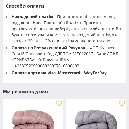
Способи оплати
Накладений платіж
- При отриманні замовлення у
відділенні Нова Пошта або Rozetka. Просимо
враховувати, що при виборі даного способу оплати Ви
будете сплачувати комісію за накладений платіж, яка
складає 20грн. + 2% вартості замовленого товару
Оплата на Розрахунковий Рахунок
- ФОП Кулаков
Сергій Павлович Код ЄДРПОУ 3156126171 Банк АТ КБ
«ПРИВАТБАНК» Рахунок IBAN
UA233052990000026007016006492
Оплата карткою Visa, Mastercard - WayForPay
Ми рекомендуємо