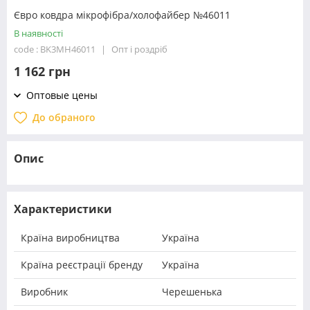
Євро ковдра мікрофібра/холофайбер №46011
В наявності
code : BK3MH46011
Опт і роздріб
1 162 грн
Оптовые цены
До обраного
Опис
Характеристики
Країна виробництва
Україна
Країна реєстрації бренду
Україна
Виробник
Черешенька