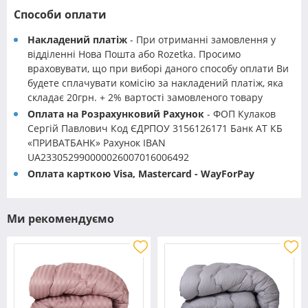
Способи оплати
Накладений платіж
- При отриманні замовлення у
відділенні Нова Пошта або Rozetka. Просимо
враховувати, що при виборі даного способу оплати Ви
будете сплачувати комісію за накладений платіж, яка
складає 20грн. + 2% вартості замовленого товару
Оплата на Розрахунковий Рахунок
- ФОП Кулаков
Сергій Павлович Код ЄДРПОУ 3156126171 Банк АТ КБ
«ПРИВАТБАНК» Рахунок IBAN
UA233052990000026007016006492
Оплата карткою Visa, Mastercard - WayForPay
Ми рекомендуємо