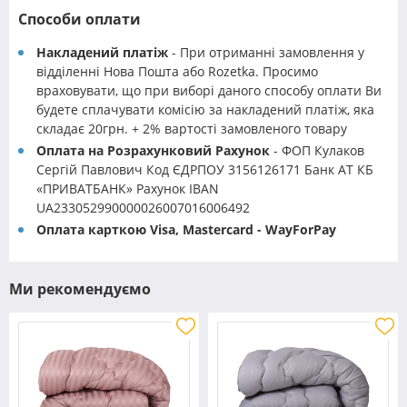
Способи оплати
Накладений платіж
- При отриманні замовлення у
відділенні Нова Пошта або Rozetka. Просимо
враховувати, що при виборі даного способу оплати Ви
будете сплачувати комісію за накладений платіж, яка
складає 20грн. + 2% вартості замовленого товару
Оплата на Розрахунковий Рахунок
- ФОП Кулаков
Сергій Павлович Код ЄДРПОУ 3156126171 Банк АТ КБ
«ПРИВАТБАНК» Рахунок IBAN
UA233052990000026007016006492
Оплата карткою Visa, Mastercard - WayForPay
Ми рекомендуємо