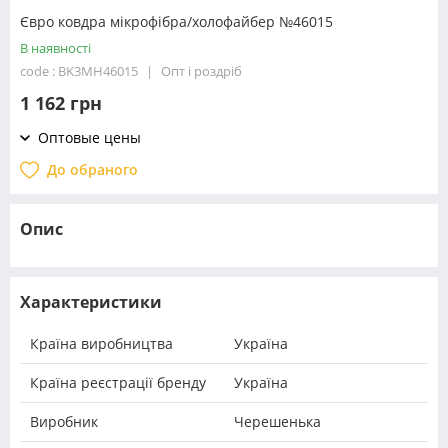
Євро ковдра мікрофібра/холофайбер №46015
В наявності
code : BK3MH46015
Опт і роздріб
1 162 грн
Оптовые цены
До обраного
Опис
Характеристики
Країна виробництва
Україна
Країна реєстрації бренду
Україна
Виробник
Черешенька