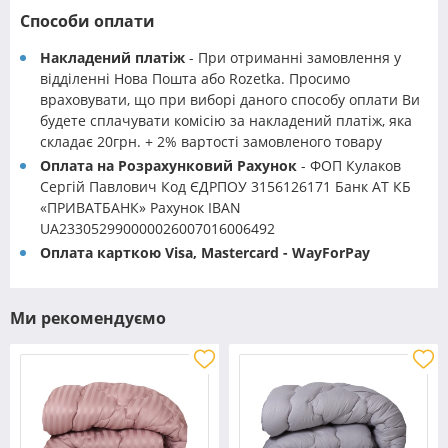
Способи оплати
Накладений платіж
- При отриманні замовлення у
відділенні Нова Пошта або Rozetka. Просимо
враховувати, що при виборі даного способу оплати Ви
будете сплачувати комісію за накладений платіж, яка
складає 20грн. + 2% вартості замовленого товару
Оплата на Розрахунковий Рахунок
- ФОП Кулаков
Сергій Павлович Код ЄДРПОУ 3156126171 Банк АТ КБ
«ПРИВАТБАНК» Рахунок IBAN
UA233052990000026007016006492
Оплата карткою Visa, Mastercard - WayForPay
Ми рекомендуємо