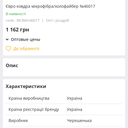
Євро ковдра мікрофібра/холофайбер №46017
В наявності
code : BK3MH46017
Опт і роздріб
1 162 грн
Оптовые цены
До обраного
Опис
Характеристики
Країна виробництва
Україна
Країна реєстрації бренду
Україна
Виробник
Черешенька