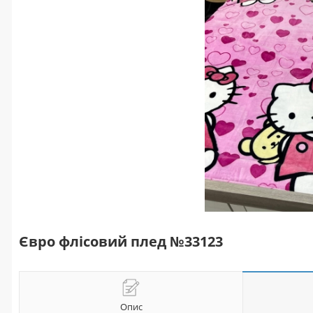
Євро флісовий плед №33123
Опис