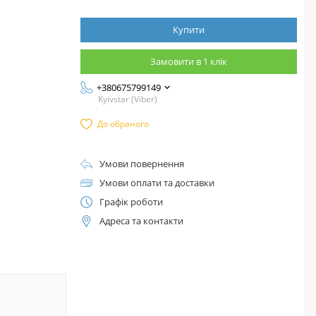
Купити
Замовити в 1 клік
+380675799149
Kyivstar (Viber)
До обраного
Умови повернення
Умови оплати та доставки
Графік роботи
Адреса та контакти