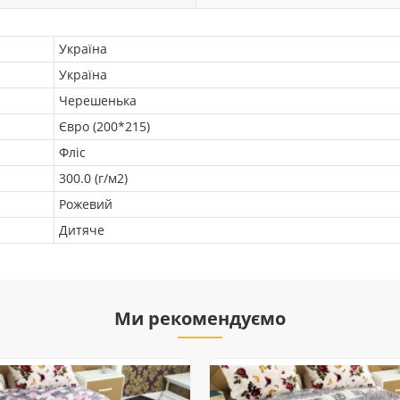
Україна
Україна
Черешенька
Євро (200*215)
Фліс
300.0 (г/м2)
Рожевий
Дитяче
Ми рекомендуємо