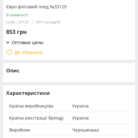
Євро флісовий плед №33129
В наявності
code : 33129
Опт і роздріб
853 грн
Оптовые цены
До обраного
Опис
Характеристики
Країна виробництва
Україна
Країна реєстрації бренду
Україна
Виробник
Черешенька