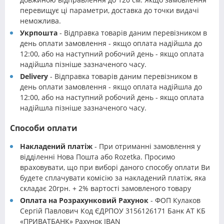
перевищує ці параметри, доставка до точки видачі
неможлива.
Укрпошта
- Відправка товарів даним перевізником в
день оплати замовлення - якщо оплата надійшла до
12:00, або на наступний робочий день - якщо оплата
надійшла пізніше зазначеного часу.
Delivery
- Відправка товарів даним перевізником в
день оплати замовлення - якщо оплата надійшла до
12:00, або на наступний робочий день - якщо оплата
надійшла пізніше зазначеного часу.
Способи оплати
Накладений платіж
- При отриманні замовлення у
відділенні Нова Пошта або Rozetka. Просимо
враховувати, що при виборі даного способу оплати Ви
будете сплачувати комісію за накладений платіж, яка
складає 20грн. + 2% вартості замовленого товару
Оплата на Розрахунковий Рахунок
- ФОП Кулаков
Сергій Павлович Код ЄДРПОУ 3156126171 Банк АТ КБ
«ПРИВАТБАНК» Рахунок IBAN