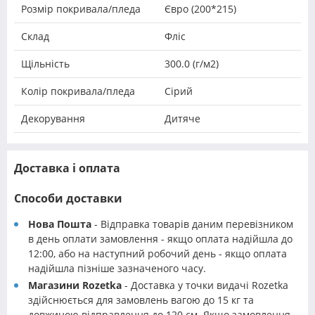
Розмір покривала/пледа
Євро (200*215)
Склад
Фліс
Щільність
300.0 (г/м2)
Колір покривала/пледа
Сірий
Декорування
Дитяче
Доставка і оплата
Способи доставки
Нова Пошта
- Відправка товарів даним перевізником
в день оплати замовлення - якщо оплата надійшла до
12:00, або на наступний робочий день - якщо оплата
надійшла пізніше зазначеного часу.
Магазини Rozetka
- Доставка у точки видачі Rozetka
здійснюється для замовлень вагою до 15 кг та
довжиною відправлення до 120 см. Якщо замовлення