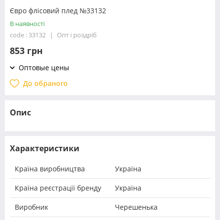
Євро флісовий плед №33132
В наявності
code : 33132
Опт і роздріб
853 грн
Оптовые цены
До обраного
Опис
Характеристики
Країна виробництва
Україна
Країна реєстрації бренду
Україна
Виробник
Черешенька