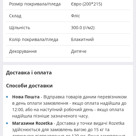
Розмір покривала/пледа
Євро (200*215)
Склад
Фліс
Щільність
300.0 (г/м2)
Колір покривала/пледа
Блакитний
Декорування
Дитяче
Доставка і оплата
Способи доставки
Нова Пошта
- Відправка товарів даним перевізником
в день оплати замовлення - якщо оплата надійшла до
12:00, або на наступний робочий день - якщо оплата
надійшла пізніше зазначеного часу.
Магазини Rozetka
- Доставка у точки видачі Rozetka
здійснюється для замовлень вагою до 15 кг та
довжиною відправлення до 120 см. Якщо замовлення