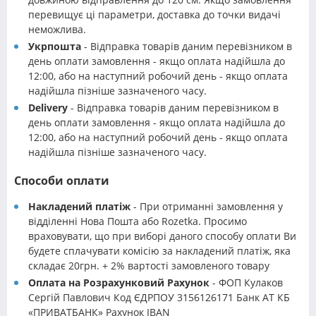
перевищує ці параметри, доставка до точки видачі
неможлива.
Укрпошта
- Відправка товарів даним перевізником в
день оплати замовлення - якщо оплата надійшла до
12:00, або на наступний робочий день - якщо оплата
надійшла пізніше зазначеного часу.
Delivery
- Відправка товарів даним перевізником в
день оплати замовлення - якщо оплата надійшла до
12:00, або на наступний робочий день - якщо оплата
надійшла пізніше зазначеного часу.
Способи оплати
Накладений платіж
- При отриманні замовлення у
відділенні Нова Пошта або Rozetka. Просимо
враховувати, що при виборі даного способу оплати Ви
будете сплачувати комісію за накладений платіж, яка
складає 20грн. + 2% вартості замовленого товару
Оплата на Розрахунковий Рахунок
- ФОП Кулаков
Сергій Павлович Код ЄДРПОУ 3156126171 Банк АТ КБ
«ПРИВАТБАНК» Рахунок IBAN