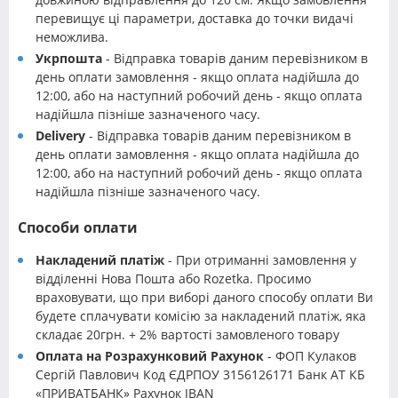
перевищує ці параметри, доставка до точки видачі
неможлива.
Укрпошта
- Відправка товарів даним перевізником в
день оплати замовлення - якщо оплата надійшла до
12:00, або на наступний робочий день - якщо оплата
надійшла пізніше зазначеного часу.
Delivery
- Відправка товарів даним перевізником в
день оплати замовлення - якщо оплата надійшла до
12:00, або на наступний робочий день - якщо оплата
надійшла пізніше зазначеного часу.
Способи оплати
Накладений платіж
- При отриманні замовлення у
відділенні Нова Пошта або Rozetka. Просимо
враховувати, що при виборі даного способу оплати Ви
будете сплачувати комісію за накладений платіж, яка
складає 20грн. + 2% вартості замовленого товару
Оплата на Розрахунковий Рахунок
- ФОП Кулаков
Сергій Павлович Код ЄДРПОУ 3156126171 Банк АТ КБ
«ПРИВАТБАНК» Рахунок IBAN