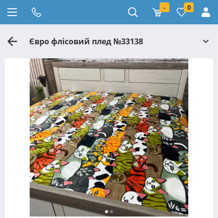
-
0
Євро флісовий плед №33138