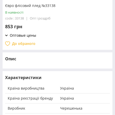
Євро флісовий плед №33138
В наявності
code : 33138
Опт і роздріб
853 грн
Оптовые цены
До обраного
Опис
Характеристики
Країна виробництва
Україна
Країна реєстрації бренду
Україна
Виробник
Черешенька