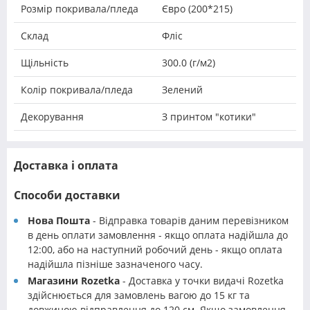
Розмір покривала/пледа
Євро (200*215)
Склад
Фліс
Щільність
300.0 (г/м2)
Колір покривала/пледа
Зелений
Декорування
З принтом "котики"
Доставка і оплата
Способи доставки
Нова Пошта
- Відправка товарів даним перевізником
в день оплати замовлення - якщо оплата надійшла до
12:00, або на наступний робочий день - якщо оплата
надійшла пізніше зазначеного часу.
Магазини Rozetka
- Доставка у точки видачі Rozetka
здійснюється для замовлень вагою до 15 кг та
довжиною відправлення до 120 см. Якщо замовлення