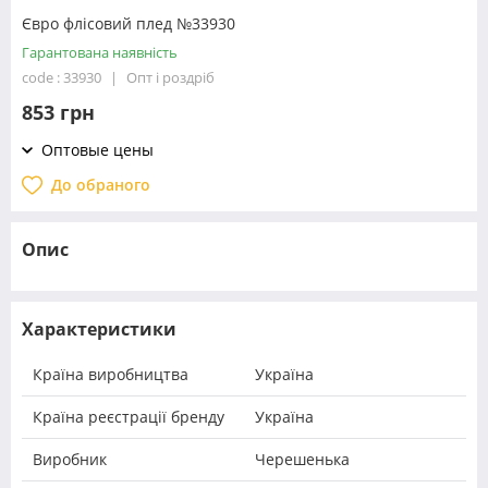
Євро флісовий плед №33930
Гарантована наявність
code : 33930
Опт і роздріб
853 грн
Оптовые цены
До обраного
Опис
Характеристики
Країна виробництва
Україна
Країна реєстрації бренду
Україна
Виробник
Черешенька