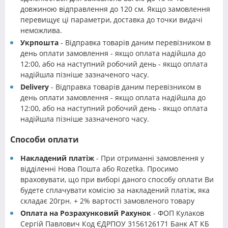
довжиною відправлення до 120 см. Якщо замовлення
перевищує ці параметри, доставка до точки видачі
неможлива.
Укрпошта
- Відправка товарів даним перевізником в
день оплати замовлення - якщо оплата надійшла до
12:00, або на наступний робочий день - якщо оплата
надійшла пізніше зазначеного часу.
Delivery
- Відправка товарів даним перевізником в
день оплати замовлення - якщо оплата надійшла до
12:00, або на наступний робочий день - якщо оплата
надійшла пізніше зазначеного часу.
Способи оплати
Накладений платіж
- При отриманні замовлення у
відділенні Нова Пошта або Rozetka. Просимо
враховувати, що при виборі даного способу оплати Ви
будете сплачувати комісію за накладений платіж, яка
складає 20грн. + 2% вартості замовленого товару
Оплата на Розрахунковий Рахунок
- ФОП Кулаков
Сергій Павлович Код ЄДРПОУ 3156126171 Банк АТ КБ