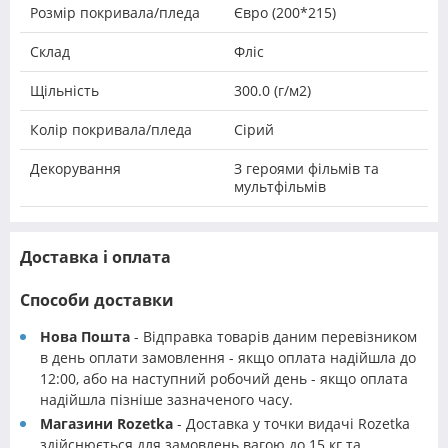
Розмір покривала/пледа
Євро (200*215)
Склад
Фліс
Щільність
300.0 (г/м2)
Колір покривала/пледа
Сірий
Декорування
З героями фільмів та
мультфільмів
Доставка і оплата
Способи доставки
Нова Пошта
- Відправка товарів даним перевізником
в день оплати замовлення - якщо оплата надійшла до
12:00, або на наступний робочий день - якщо оплата
надійшла пізніше зазначеного часу.
Магазини Rozetka
- Доставка у точки видачі Rozetka
здійснюється для замовлень вагою до 15 кг та