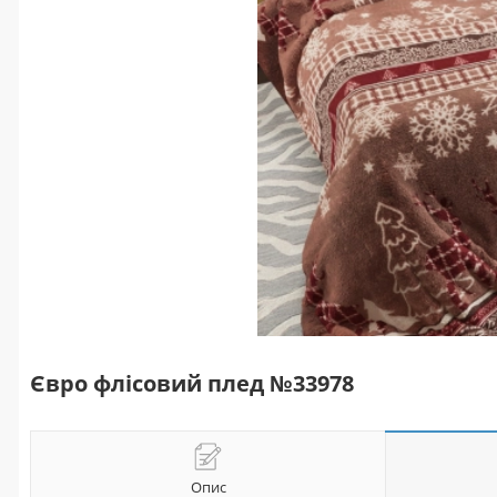
Євро флісовий плед №33978
Опис