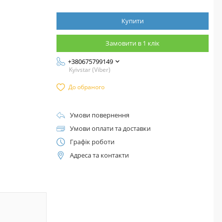
Купити
Замовити в 1 клік
+380675799149
Kyivstar (Viber)
До обраного
Умови повернення
Умови оплати та доставки
Графік роботи
Адреса та контакти