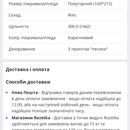
Розмір покривала/пледа
Полуторний (160*215)
Склад
Фліс
Щільність
300.0 (г/м2)
Колір покривала/пледа
Коричневий
Декорування
З принтом "песики"
Доставка і оплата
Способи доставки
Нова Пошта
- Відправка товарів даним перевізником
в день оплати замовлення - якщо оплата надійшла до
12:00, або на наступний робочий день - якщо оплата
надійшла пізніше зазначеного часу.
Магазини Rozetka
- Доставка у точки видачі Rozetka
здійснюється для замовлень вагою до 15 кг та
довжиною відправлення до 120 см. Якщо замовлення