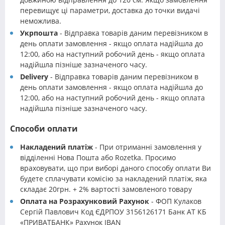
перевищує ці параметри, доставка до точки видачі
неможлива.
Укрпошта
- Відправка товарів даним перевізником в
день оплати замовлення - якщо оплата надійшла до
12:00, або на наступний робочий день - якщо оплата
надійшла пізніше зазначеного часу.
Delivery
- Відправка товарів даним перевізником в
день оплати замовлення - якщо оплата надійшла до
12:00, або на наступний робочий день - якщо оплата
надійшла пізніше зазначеного часу.
Способи оплати
Накладений платіж
- При отриманні замовлення у
відділенні Нова Пошта або Rozetka. Просимо
враховувати, що при виборі даного способу оплати Ви
будете сплачувати комісію за накладений платіж, яка
складає 20грн. + 2% вартості замовленого товару
Оплата на Розрахунковий Рахунок
- ФОП Кулаков
Сергій Павлович Код ЄДРПОУ 3156126171 Банк АТ КБ
«ПРИВАТБАНК» Рахунок IBAN