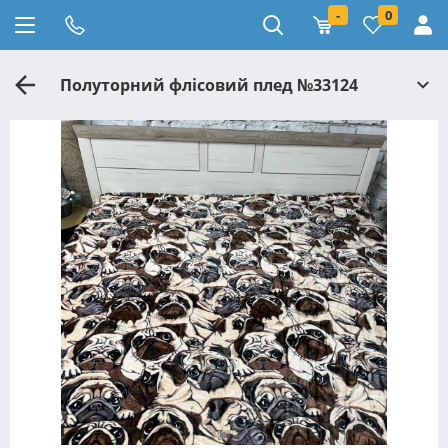
-
0
Полуторний флісовий плед №33124