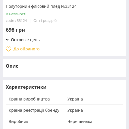
Полуторний флісовий плед №33124
В наявності
code : 33124
Опт і роздріб
698 грн
Оптовые цены
До обраного
Опис
Характеристики
Країна виробництва
Україна
Країна реєстрації бренду
Україна
Виробник
Черешенька