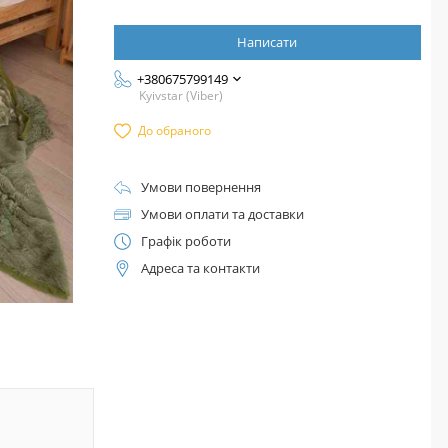
Написати
+380675799149
Kyivstar (Viber)
До обраного
Умови повернення
Умови оплати та доставки
Графік роботи
Адреса та контакти