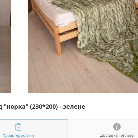
"норка" (230*200) - зелене
Характеристики
Доставка і оплата