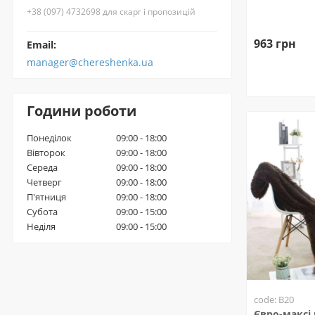
+38 (097) 4732698 для скарг і пропозицій
963 грн
Email:
manager@chereshenka.ua
Години роботи
Понеділок
09:00 - 18:00
Вівторок
09:00 - 18:00
Середа
09:00 - 18:00
Четверг
09:00 - 18:00
П'ятниця
09:00 - 18:00
Субота
09:00 - 15:00
Неділя
09:00 - 15:00
code: B20
Євро-максі