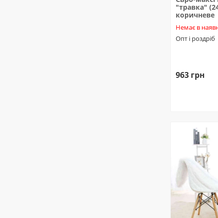
"травка" (2
коричневе
Немає в наявн
Опт і роздріб
963 грн