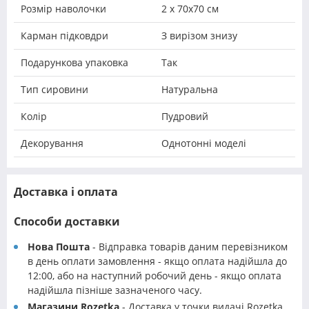
Розмір наволочки
2 х 70х70 см
Карман підковдри
З вирізом знизу
Подарункова упаковка
Так
Тип сировини
Натуральна
Колір
Пудровий
Декорування
Однотонні моделі
Доставка і оплата
Способи доставки
Нова Пошта
- Відправка товарів даним перевізником
в день оплати замовлення - якщо оплата надійшла до
12:00, або на наступний робочий день - якщо оплата
надійшла пізніше зазначеного часу.
Магазини Rozetka
- Доставка у точки видачі Rozetka