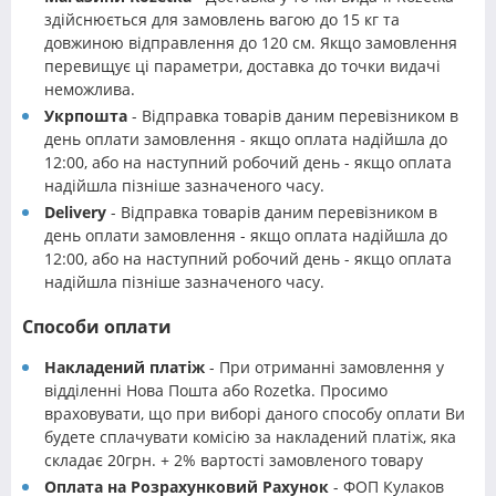
здійснюється для замовлень вагою до 15 кг та
довжиною відправлення до 120 см. Якщо замовлення
перевищує ці параметри, доставка до точки видачі
неможлива.
Укрпошта
- Відправка товарів даним перевізником в
день оплати замовлення - якщо оплата надійшла до
12:00, або на наступний робочий день - якщо оплата
надійшла пізніше зазначеного часу.
Delivery
- Відправка товарів даним перевізником в
день оплати замовлення - якщо оплата надійшла до
12:00, або на наступний робочий день - якщо оплата
надійшла пізніше зазначеного часу.
Способи оплати
Накладений платіж
- При отриманні замовлення у
відділенні Нова Пошта або Rozetka. Просимо
враховувати, що при виборі даного способу оплати Ви
будете сплачувати комісію за накладений платіж, яка
складає 20грн. + 2% вартості замовленого товару
Оплата на Розрахунковий Рахунок
- ФОП Кулаков