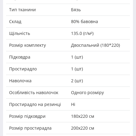
Тип тканини
Бязь
Склад
80% бавовна
Щільність
135.0 (г/м²)
Розмір комплекту
Двоспальний (180*220)
Підковдра
1 (шт)
Простирадло
1 (шт)
Наволочка
2 (шт)
Особливість наволочок
Одного розміру
Простирадло на резинці
Ні
Розмір підковдри
180х220 см
Розмір простирадла
200х220 см