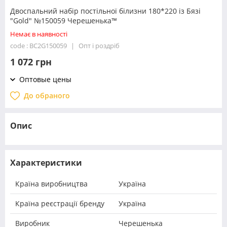
Двоспальний набір постільної білизни 180*220 із Бязі
"Gold" №150059 Черешенька™
Немає в наявності
code : BC2G150059
Опт і роздріб
1 072 грн
Оптовые цены
До обраного
Опис
Характеристики
Країна виробництва
Україна
Країна реєстрації бренду
Україна
Виробник
Черешенька