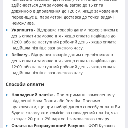
здійснюється для замовлень вагою до 15 кг та
довжиною відправлення до 120 см. Якщо замовлення
перевищує ці параметри, доставка до точки видачі
неможлива.
Укрпошта
- Відправка товарів даним перевізником в
день оплати замовлення - якщо оплата надійшла до
12:00, або на наступний робочий день - якщо оплата
надійшла пізніше зазначеного часу.
Delivery
- Відправка товарів даним перевізником в
день оплати замовлення - якщо оплата надійшла до
12:00, або на наступний робочий день - якщо оплата
надійшла пізніше зазначеного часу.
Способи оплати
Накладений платіж
- При отриманні замовлення у
відділенні Нова Пошта або Rozetka. Просимо
враховувати, що при виборі даного способу оплати Ви
будете сплачувати комісію за накладений платіж, яка
складає 20грн. + 2% вартості замовленого товару
Оплата на Розрахунковий Рахунок
- ФОП Кулаков