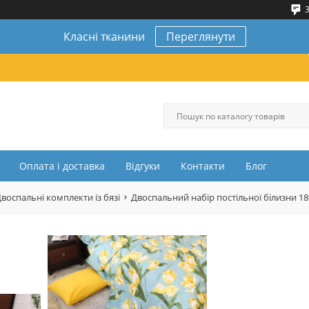
3
Класні тканини
Переглянути
Оплата і доставка
Відгуки
Контакти
Блог
воспальні комплекти із бязі
Двоспальний набір постільної білизни 1