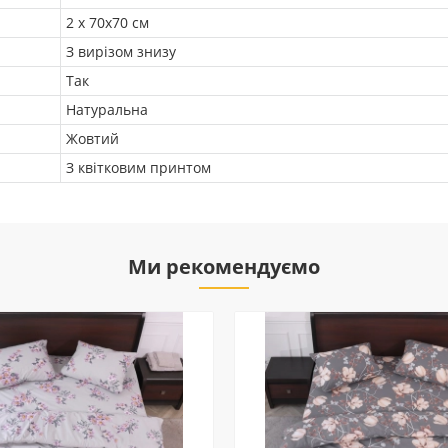
2 х 70х70 см
З вирізом знизу
Так
Натуральна
Жовтий
З квітковим принтом
Ми рекомендуємо