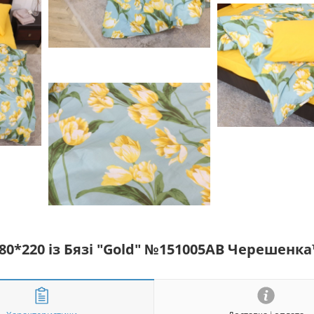
80*220 із Бязі "Gold" №151005AB Черешенк