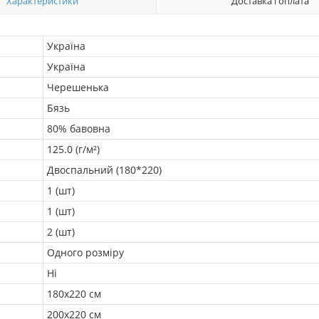
Характеристики
Доставка і оплата
Україна
Україна
Черешенька
Бязь
80% бавовна
125.0 (г/м²)
Двоспальний (180*220)
1 (шт)
1 (шт)
2 (шт)
Одного розміру
Ні
180х220 см
200х220 см