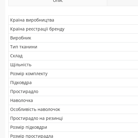
Опис
Країна виробництва
Країна реєстрації бренду
Виробник
Тип тканини
Склад
Щільність
Розмір комплекту
Підковдра
Простирадло
Наволочка
Особливість наволочок
Простирадло на резинці
Розмір підковдри
Розмір простирадла