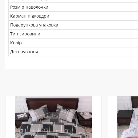
Розмір наволочки
Карман підковдри
Подарункова упаковка
Тип сировини
Колір
Декорування