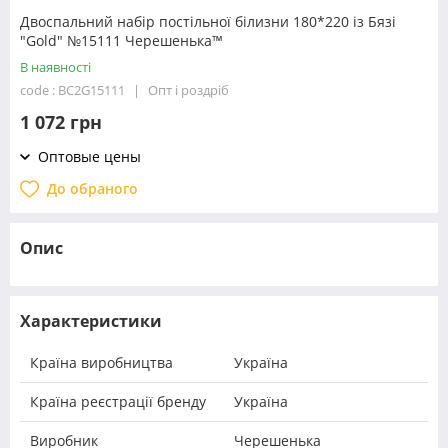
Двоспальний набір постільної білизни 180*220 із Бязі
"Gold" №15111 Черешенька™
В наявності
code : BC2G15111
Опт і роздріб
1 072 грн
Оптовые цены
До обраного
Опис
Характеристики
Країна виробництва
Україна
Країна реєстрації бренду
Україна
Виробник
Черешенька