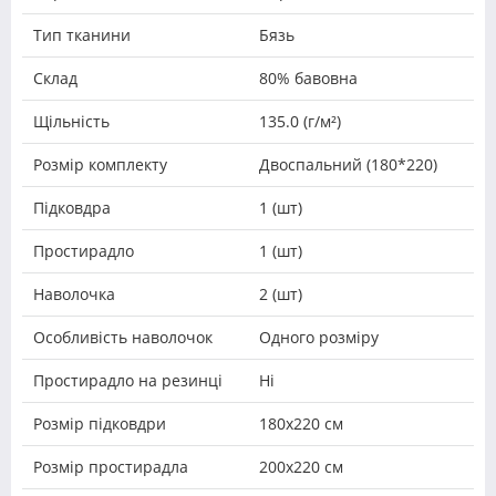
Тип тканини
Бязь
Склад
80% бавовна
Щільність
135.0 (г/м²)
Розмір комплекту
Двоспальний (180*220)
Підковдра
1 (шт)
Простирадло
1 (шт)
Наволочка
2 (шт)
Особливість наволочок
Одного розміру
Простирадло на резинці
Ні
Розмір підковдри
180х220 см
Розмір простирадла
200х220 см