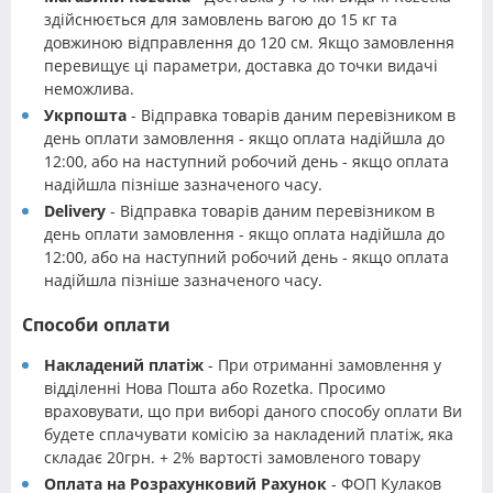
здійснюється для замовлень вагою до 15 кг та
довжиною відправлення до 120 см. Якщо замовлення
перевищує ці параметри, доставка до точки видачі
неможлива.
Укрпошта
- Відправка товарів даним перевізником в
день оплати замовлення - якщо оплата надійшла до
12:00, або на наступний робочий день - якщо оплата
надійшла пізніше зазначеного часу.
Delivery
- Відправка товарів даним перевізником в
день оплати замовлення - якщо оплата надійшла до
12:00, або на наступний робочий день - якщо оплата
надійшла пізніше зазначеного часу.
Способи оплати
Накладений платіж
- При отриманні замовлення у
відділенні Нова Пошта або Rozetka. Просимо
враховувати, що при виборі даного способу оплати Ви
будете сплачувати комісію за накладений платіж, яка
складає 20грн. + 2% вартості замовленого товару
Оплата на Розрахунковий Рахунок
- ФОП Кулаков