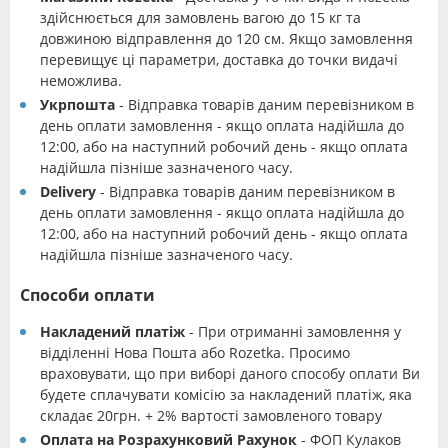
здійснюється для замовлень вагою до 15 кг та
довжиною відправлення до 120 см. Якщо замовлення
перевищує ці параметри, доставка до точки видачі
неможлива.
Укрпошта
- Відправка товарів даним перевізником в
день оплати замовлення - якщо оплата надійшла до
12:00, або на наступний робочий день - якщо оплата
надійшла пізніше зазначеного часу.
Delivery
- Відправка товарів даним перевізником в
день оплати замовлення - якщо оплата надійшла до
12:00, або на наступний робочий день - якщо оплата
надійшла пізніше зазначеного часу.
Способи оплати
Накладений платіж
- При отриманні замовлення у
відділенні Нова Пошта або Rozetka. Просимо
враховувати, що при виборі даного способу оплати Ви
будете сплачувати комісію за накладений платіж, яка
складає 20грн. + 2% вартості замовленого товару
Оплата на Розрахунковий Рахунок
- ФОП Кулаков