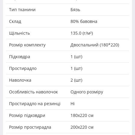
Тип тканини
Бязь
Склад
80% бавовна
Щільність
135.0 (г/м²)
Розмір комплекту
Двоспальний (180*220)
Підковдра
1 (шт)
Простирадло
1 (шт)
Наволочка
2 (шт)
Особливість наволочок
Одного розміру
Простирадло на резинці
Ні
Розмір підковдри
180х220 см
Розмір простирадла
200х220 см