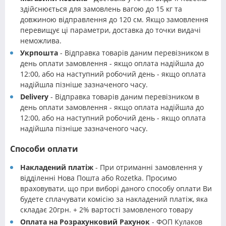
здійснюється для замовлень вагою до 15 кг та
довжиною відправлення до 120 см. Якщо замовлення
перевищує ці параметри, доставка до точки видачі
неможлива.
Укрпошта
- Відправка товарів даним перевізником в
день оплати замовлення - якщо оплата надійшла до
12:00, або на наступний робочий день - якщо оплата
надійшла пізніше зазначеного часу.
Delivery
- Відправка товарів даним перевізником в
день оплати замовлення - якщо оплата надійшла до
12:00, або на наступний робочий день - якщо оплата
надійшла пізніше зазначеного часу.
Способи оплати
Накладений платіж
- При отриманні замовлення у
відділенні Нова Пошта або Rozetka. Просимо
враховувати, що при виборі даного способу оплати Ви
будете сплачувати комісію за накладений платіж, яка
складає 20грн. + 2% вартості замовленого товару
Оплата на Розрахунковий Рахунок
- ФОП Кулаков