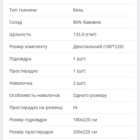
Тип тканини
Бязь
Склад
80% бавовна
Щільність
135.0 (г/м²)
Розмір комплекту
Двоспальний (180*220)
Підковдра
1 (шт)
Простирадло
1 (шт)
Наволочка
2 (шт)
Особливість наволочок
Одного розміру
Простирадло на резинці
Ні
Розмір підковдри
180х220 см
Розмір простирадла
200х220 см