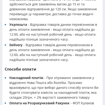
здійснюється для замовлень вагою до 15 кг та
довжиною відправлення до 120 см. Якщо замовлення
перевищує ці параметри, доставка до точки видачі
неможлива.
Укрпошта
- Відправка товарів даним перевізником в
день оплати замовлення - якщо оплата надійшла до
12:00, або на наступний робочий день - якщо оплата
надійшла пізніше зазначеного часу.
Delivery
- Відправка товарів даним перевізником в
день оплати замовлення - якщо оплата надійшла до
12:00, або на наступний робочий день - якщо оплата
надійшла пізніше зазначеного часу.
Способи оплати
Накладений платіж
- При отриманні замовлення у
відділенні Нова Пошта або Rozetka. Просимо
враховувати, що при виборі даного способу оплати Ви
будете сплачувати комісію за накладений платіж, яка
складає 20грн. + 2% вартості замовленого товару
Оплата на Розрахунковий Рахунок
- ФОП Кулаков