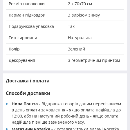
Розмір наволочки
2 х 70х70 см
Карман підковдри
З вирізом знизу
Подарункова упаковка
Так
Тип сировини
Натуральна
Колір
Зелений
Декорування
З геометричним принтом
Доставка і оплата
Способи доставки
Нова Пошта
- Відправка товарів даним перевізником
в день оплати замовлення - якщо оплата надійшла до
12:00, або на наступний робочий день - якщо оплата
надійшла пізніше зазначеного часу.
Магазини Rozetka
- Доставка у точки видачі Rozetka