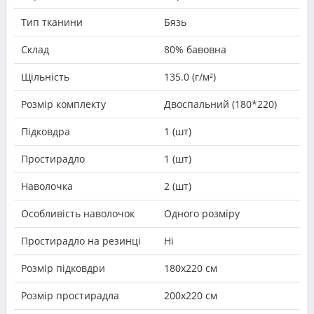
Тип тканини
Бязь
Склад
80% бавовна
Щільність
135.0 (г/м²)
Розмір комплекту
Двоспальний (180*220)
Підковдра
1 (шт)
Простирадло
1 (шт)
Наволочка
2 (шт)
Особливість наволочок
Одного розміру
Простирадло на резинці
Ні
Розмір підковдри
180х220 см
Розмір простирадла
200х220 см