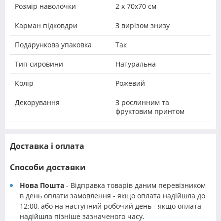
Розмір наволочки
2 х 70х70 см
Карман підковдри
З вирізом знизу
Подарункова упаковка
Так
Тип сировини
Натуральна
Колір
Рожевий
Декорування
З рослинним та
фруктовим принтом
Доставка і оплата
Способи доставки
Нова Пошта
- Відправка товарів даним перевізником
в день оплати замовлення - якщо оплата надійшла до
12:00, або на наступний робочий день - якщо оплата
надійшла пізніше зазначеного часу.