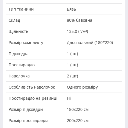
Тип тканини
Бязь
Склад
80% бавовна
Щільність
135.0 (г/м²)
Розмір комплекту
Двоспальний (180*220)
Підковдра
1 (шт)
Простирадло
1 (шт)
Наволочка
2 (шт)
Особливість наволочок
Одного розміру
Простирадло на резинці
Ні
Розмір підковдри
180х220 см
Розмір простирадла
200х220 см