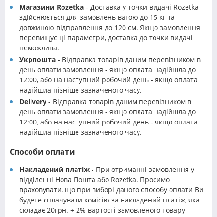
Магазини Rozetka
- Доставка у точки видачі Rozetka
здійснюється для замовлень вагою до 15 кг та
довжиною відправлення до 120 см. Якщо замовлення
перевищує ці параметри, доставка до точки видачі
неможлива.
Укрпошта
- Відправка товарів даним перевізником в
день оплати замовлення - якщо оплата надійшла до
12:00, або на наступний робочий день - якщо оплата
надійшла пізніше зазначеного часу.
Delivery
- Відправка товарів даним перевізником в
день оплати замовлення - якщо оплата надійшла до
12:00, або на наступний робочий день - якщо оплата
надійшла пізніше зазначеного часу.
Способи оплати
Накладений платіж
- При отриманні замовлення у
відділенні Нова Пошта або Rozetka. Просимо
враховувати, що при виборі даного способу оплати Ви
будете сплачувати комісію за накладений платіж, яка
складає 20грн. + 2% вартості замовленого товару