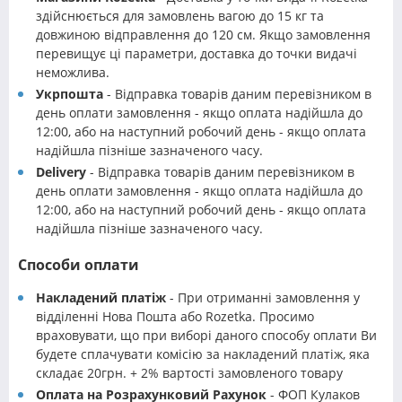
здійснюється для замовлень вагою до 15 кг та
довжиною відправлення до 120 см. Якщо замовлення
перевищує ці параметри, доставка до точки видачі
неможлива.
Укрпошта
- Відправка товарів даним перевізником в
день оплати замовлення - якщо оплата надійшла до
12:00, або на наступний робочий день - якщо оплата
надійшла пізніше зазначеного часу.
Delivery
- Відправка товарів даним перевізником в
день оплати замовлення - якщо оплата надійшла до
12:00, або на наступний робочий день - якщо оплата
надійшла пізніше зазначеного часу.
Способи оплати
Накладений платіж
- При отриманні замовлення у
відділенні Нова Пошта або Rozetka. Просимо
враховувати, що при виборі даного способу оплати Ви
будете сплачувати комісію за накладений платіж, яка
складає 20грн. + 2% вартості замовленого товару
Оплата на Розрахунковий Рахунок
- ФОП Кулаков