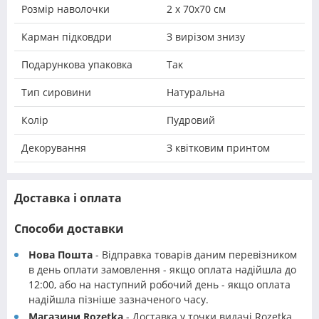
Розмір наволочки
2 х 70х70 см
Карман підковдри
З вирізом знизу
Подарункова упаковка
Так
Тип сировини
Натуральна
Колір
Пудровий
Декорування
З квітковим принтом
Доставка і оплата
Способи доставки
Нова Пошта
- Відправка товарів даним перевізником
в день оплати замовлення - якщо оплата надійшла до
12:00, або на наступний робочий день - якщо оплата
надійшла пізніше зазначеного часу.
Магазини Rozetka
- Доставка у точки видачі Rozetka