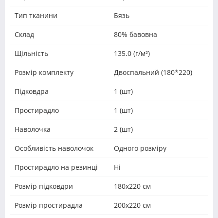
Тип тканини
Бязь
Склад
80% бавовна
Щільність
135.0 (г/м²)
Розмір комплекту
Двоспальний (180*220)
Підковдра
1 (шт)
Простирадло
1 (шт)
Наволочка
2 (шт)
Особливість наволочок
Одного розміру
Простирадло на резинці
Ні
Розмір підковдри
180х220 см
Розмір простирадла
200х220 см