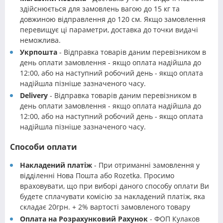
здійснюється для замовлень вагою до 15 кг та
довжиною відправлення до 120 см. Якщо замовлення
перевищує ці параметри, доставка до точки видачі
неможлива.
Укрпошта
- Відправка товарів даним перевізником в
день оплати замовлення - якщо оплата надійшла до
12:00, або на наступний робочий день - якщо оплата
надійшла пізніше зазначеного часу.
Delivery
- Відправка товарів даним перевізником в
день оплати замовлення - якщо оплата надійшла до
12:00, або на наступний робочий день - якщо оплата
надійшла пізніше зазначеного часу.
Способи оплати
Накладений платіж
- При отриманні замовлення у
відділенні Нова Пошта або Rozetka. Просимо
враховувати, що при виборі даного способу оплати Ви
будете сплачувати комісію за накладений платіж, яка
складає 20грн. + 2% вартості замовленого товару
Оплата на Розрахунковий Рахунок
- ФОП Кулаков