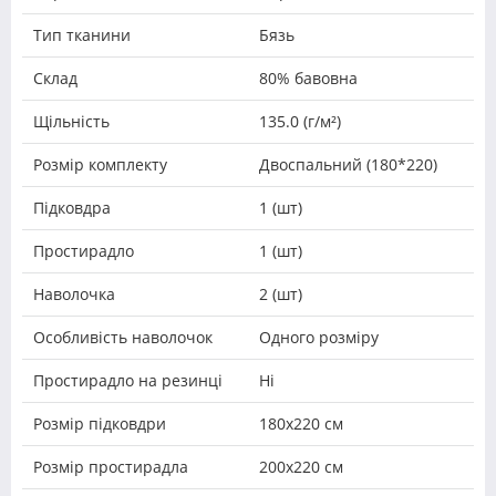
Тип тканини
Бязь
Склад
80% бавовна
Щільність
135.0 (г/м²)
Розмір комплекту
Двоспальний (180*220)
Підковдра
1 (шт)
Простирадло
1 (шт)
Наволочка
2 (шт)
Особливість наволочок
Одного розміру
Простирадло на резинці
Ні
Розмір підковдри
180х220 см
Розмір простирадла
200х220 см