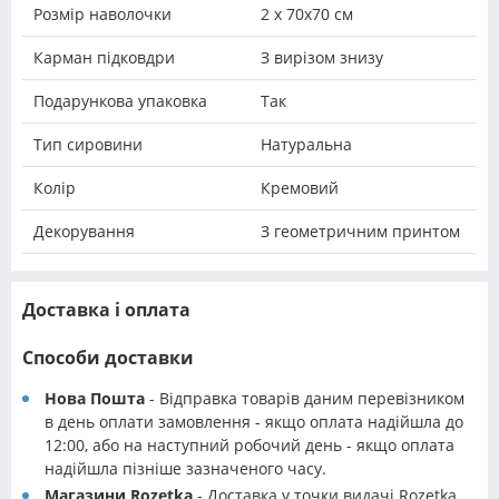
Розмір наволочки
2 х 70х70 см
Карман підковдри
З вирізом знизу
Подарункова упаковка
Так
Тип сировини
Натуральна
Колір
Кремовий
Декорування
З геометричним принтом
Доставка і оплата
Способи доставки
Нова Пошта
- Відправка товарів даним перевізником
в день оплати замовлення - якщо оплата надійшла до
12:00, або на наступний робочий день - якщо оплата
надійшла пізніше зазначеного часу.
Магазини Rozetka
- Доставка у точки видачі Rozetka