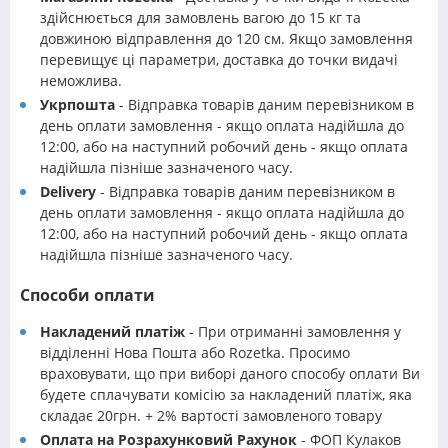
здійснюється для замовлень вагою до 15 кг та
довжиною відправлення до 120 см. Якщо замовлення
перевищує ці параметри, доставка до точки видачі
неможлива.
Укрпошта
- Відправка товарів даним перевізником в
день оплати замовлення - якщо оплата надійшла до
12:00, або на наступний робочий день - якщо оплата
надійшла пізніше зазначеного часу.
Delivery
- Відправка товарів даним перевізником в
день оплати замовлення - якщо оплата надійшла до
12:00, або на наступний робочий день - якщо оплата
надійшла пізніше зазначеного часу.
Способи оплати
Накладений платіж
- При отриманні замовлення у
відділенні Нова Пошта або Rozetka. Просимо
враховувати, що при виборі даного способу оплати Ви
будете сплачувати комісію за накладений платіж, яка
складає 20грн. + 2% вартості замовленого товару
Оплата на Розрахунковий Рахунок
- ФОП Кулаков