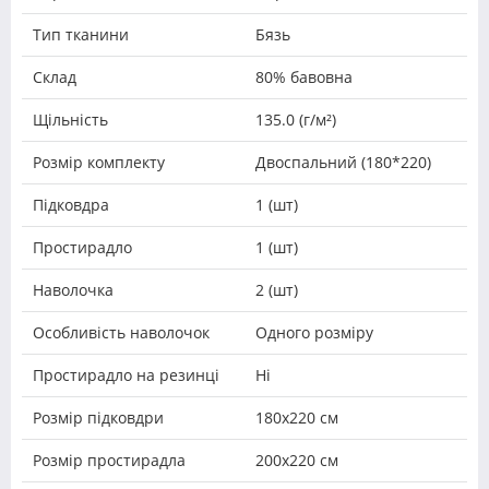
Тип тканини
Бязь
Склад
80% бавовна
Щільність
135.0 (г/м²)
Розмір комплекту
Двоспальний (180*220)
Підковдра
1 (шт)
Простирадло
1 (шт)
Наволочка
2 (шт)
Особливість наволочок
Одного розміру
Простирадло на резинці
Ні
Розмір підковдри
180х220 см
Розмір простирадла
200х220 см