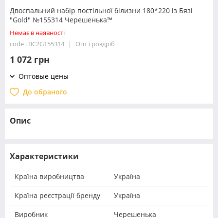
Двоспальний набір постільної білизни 180*220 із Бязі
"Gold" №155314 Черешенька™
Немає в наявності
code : BC2G155314
Опт і роздріб
1 072 грн
Оптовые цены
До обраного
Опис
Характеристики
Країна виробництва
Україна
Країна реєстрації бренду
Україна
Виробник
Черешенька