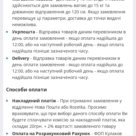
здійснюється для замовлень вагою до 15 кг та
довжиною відправлення до 120 см. Якщо замовлення
перевищує ці параметри, доставка до точки видачі
неможлива.
Укрпошта
- Відправка товарів даним перевізником в
день оплати замовлення - якщо оплата надійшла до
12:00, або на наступний робочий день - якщо оплата
надійшла пізніше зазначеного часу.
Delivery
- Відправка товарів даним перевізником в
день оплати замовлення - якщо оплата надійшла до
12:00, або на наступний робочий день - якщо оплата
надійшла пізніше зазначеного часу.
Способи оплати
Накладений платіж
- При отриманні замовлення у
відділенні Нова Пошта або Rozetka. Просимо
враховувати, що при виборі даного способу оплати Ви
будете сплачувати комісію за накладений платіж, яка
складає 20грн. + 2% вартості замовленого товару
Оплата на Розрахунковий Рахунок
- ФОП Кулаков