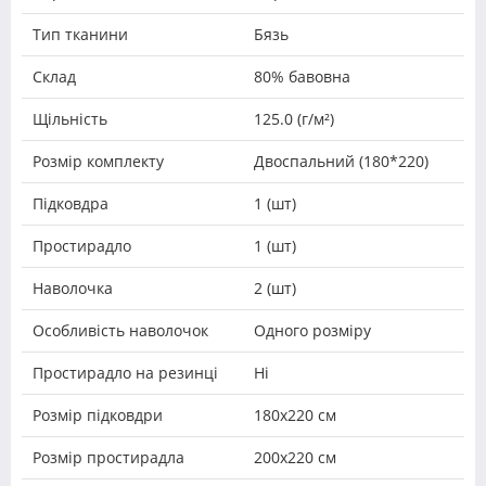
Тип тканини
Бязь
Склад
80% бавовна
Щільність
125.0 (г/м²)
Розмір комплекту
Двоспальний (180*220)
Підковдра
1 (шт)
Простирадло
1 (шт)
Наволочка
2 (шт)
Особливість наволочок
Одного розміру
Простирадло на резинці
Ні
Розмір підковдри
180х220 см
Розмір простирадла
200х220 см