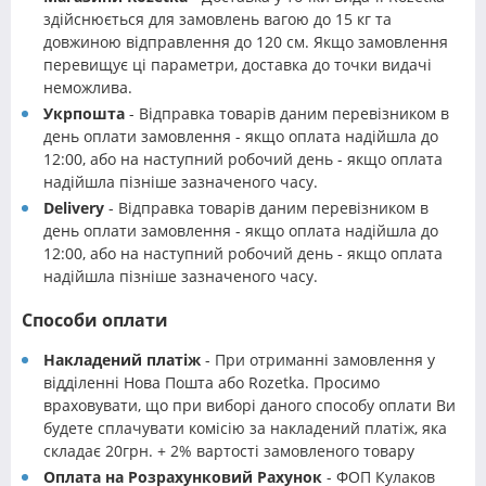
здійснюється для замовлень вагою до 15 кг та
довжиною відправлення до 120 см. Якщо замовлення
перевищує ці параметри, доставка до точки видачі
неможлива.
Укрпошта
- Відправка товарів даним перевізником в
день оплати замовлення - якщо оплата надійшла до
12:00, або на наступний робочий день - якщо оплата
надійшла пізніше зазначеного часу.
Delivery
- Відправка товарів даним перевізником в
день оплати замовлення - якщо оплата надійшла до
12:00, або на наступний робочий день - якщо оплата
надійшла пізніше зазначеного часу.
Способи оплати
Накладений платіж
- При отриманні замовлення у
відділенні Нова Пошта або Rozetka. Просимо
враховувати, що при виборі даного способу оплати Ви
будете сплачувати комісію за накладений платіж, яка
складає 20грн. + 2% вартості замовленого товару
Оплата на Розрахунковий Рахунок
- ФОП Кулаков