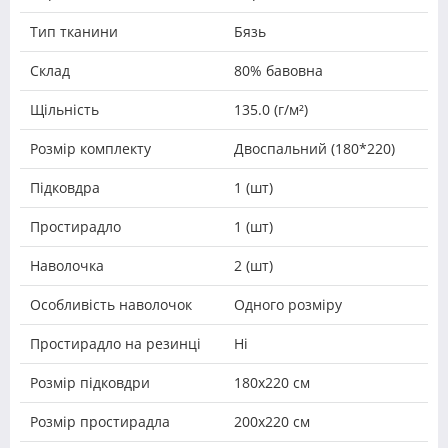
Тип тканини
Бязь
Склад
80% бавовна
Щільність
135.0 (г/м²)
Розмір комплекту
Двоспальний (180*220)
Підковдра
1 (шт)
Простирадло
1 (шт)
Наволочка
2 (шт)
Особливість наволочок
Одного розміру
Простирадло на резинці
Ні
Розмір підковдри
180х220 см
Розмір простирадла
200х220 см