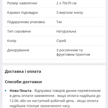
Розмір наволочки
2 х 70х70 см
Карман підковдри
З вирізом знизу
Подарункова упаковка
Так
Тип сировини
Натуральна
Колір
Сірий
Декорування
З рослинним та
фруктовим принтом
Доставка і оплата
Способи доставки
Нова Пошта
- Відправка товарів даним перевізником
в день оплати замовлення - якщо оплата надійшла до
12:00, або на наступний робочий день - якщо оплата
надійшла пізніше зазначеного часу.