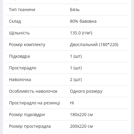
Тип тканини
Бязь
Склад
80% бавовна
Щільність
135.0 (г/м²)
Розмір комплекту
Двоспальний (180*220)
Підковдра
1 (шт)
Простирадло
1 (шт)
Наволочка
2 (шт)
Особливість наволочок
Одного розміру
Простирадло на резинці
Ні
Розмір підковдри
180х220 см
Розмір простирадла
200х220 см