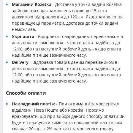
Магазини Rozetka
- Доставка у точки видачі Rozetka
здійснюється для замовлень вагою до 15 кг та
довжиною відправлення до 120 см. Якщо замовлення
перевищує ці параметри, доставка до точки видачі
неможлива.
Укрпошта
- Відправка товарів даним перевізником в
день оплати замовлення - якщо оплата надійшла до
12:00, або на наступний робочий день - якщо оплата
надійшла пізніше зазначеного часу.
Delivery
- Відправка товарів даним перевізником в
день оплати замовлення - якщо оплата надійшла до
12:00, або на наступний робочий день - якщо оплата
надійшла пізніше зазначеного часу.
Способи оплати
Накладений платіж
- При отриманні замовлення у
відділенні Нова Пошта або Rozetka. Просимо
враховувати, що при виборі даного способу оплати Ви
будете сплачувати комісію за накладений платіж, яка
складає 20грн. + 2% вартості замовленого товару