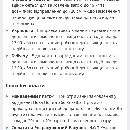
здійснюється для замовлень вагою до 15 кг та
довжиною відправлення до 120 см. Якщо замовлення
перевищує ці параметри, доставка до точки видачі
неможлива.
Укрпошта
- Відправка товарів даним перевізником в
день оплати замовлення - якщо оплата надійшла до
12:00, або на наступний робочий день - якщо оплата
надійшла пізніше зазначеного часу.
Delivery
- Відправка товарів даним перевізником в
день оплати замовлення - якщо оплата надійшла до
12:00, або на наступний робочий день - якщо оплата
надійшла пізніше зазначеного часу.
Способи оплати
Накладений платіж
- При отриманні замовлення у
відділенні Нова Пошта або Rozetka. Просимо
враховувати, що при виборі даного способу оплати Ви
будете сплачувати комісію за накладений платіж, яка
складає 20грн. + 2% вартості замовленого товару
Оплата на Розрахунковий Рахунок
- ФОП Кулаков