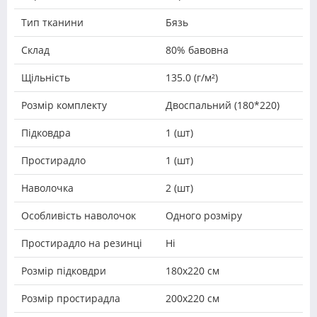
Тип тканини
Бязь
Склад
80% бавовна
Щільність
135.0 (г/м²)
Розмір комплекту
Двоспальний (180*220)
Підковдра
1 (шт)
Простирадло
1 (шт)
Наволочка
2 (шт)
Особливість наволочок
Одного розміру
Простирадло на резинці
Ні
Розмір підковдри
180х220 см
Розмір простирадла
200х220 см