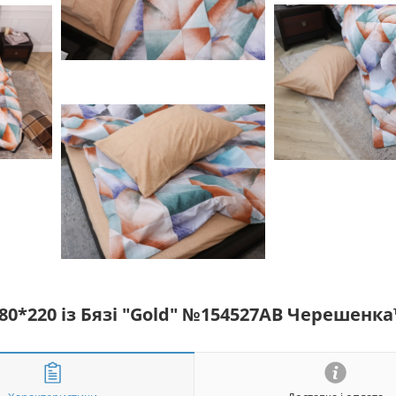
80*220 із Бязі "Gold" №154527AB Черешенк