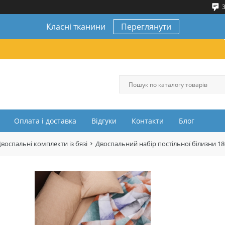
3
Класні тканини
Переглянути
Оплата і доставка
Відгуки
Контакти
Блог
воспальні комплекти із бязі
Двоспальний набір постільної білизни 1