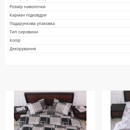
Розмір наволочки
Карман підковдри
Подарункова упаковка
Тип сировини
Колір
Декорування