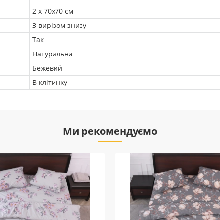
2 х 70х70 см
З вирізом знизу
Так
Натуральна
Бежевий
В клітинку
Ми рекомендуємо