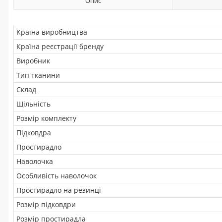
Опис
Країна виробництва
Країна реєстрації бренду
Виробник
Тип тканини
Склад
Щільність
Розмір комплекту
Підковдра
Простирадло
Наволочка
Особливість наволочок
Простирадло на резинці
Розмір підковдри
Розмір простирадла