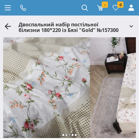
-
0
Двоспальний набір постільної
білизни 180*220 із Бязі "Gold" №157300
Черешенка™