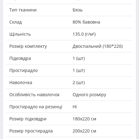
Тип тканини
Бязь
Склад
80% бавовна
Щільність
135.0 (г/м²)
Розмір комплекту
Двоспальний (180*220)
Підковдра
1 (шт)
Простирадло
1 (шт)
Наволочка
2 (шт)
Особливість наволочок
Одного розміру
Простирадло на резинці
Ні
Розмір підковдри
180х220 см
Розмір простирадла
200х220 см