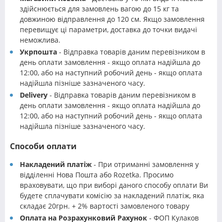
здійснюється для замовлень вагою до 15 кг та
довжиною відправлення до 120 см. Якщо замовлення
перевищує ці параметри, доставка до точки видачі
неможлива.
Укрпошта
- Відправка товарів даним перевізником в
день оплати замовлення - якщо оплата надійшла до
12:00, або на наступний робочий день - якщо оплата
надійшла пізніше зазначеного часу.
Delivery
- Відправка товарів даним перевізником в
день оплати замовлення - якщо оплата надійшла до
12:00, або на наступний робочий день - якщо оплата
надійшла пізніше зазначеного часу.
Способи оплати
Накладений платіж
- При отриманні замовлення у
відділенні Нова Пошта або Rozetka. Просимо
враховувати, що при виборі даного способу оплати Ви
будете сплачувати комісію за накладений платіж, яка
складає 20грн. + 2% вартості замовленого товару
Оплата на Розрахунковий Рахунок
- ФОП Кулаков