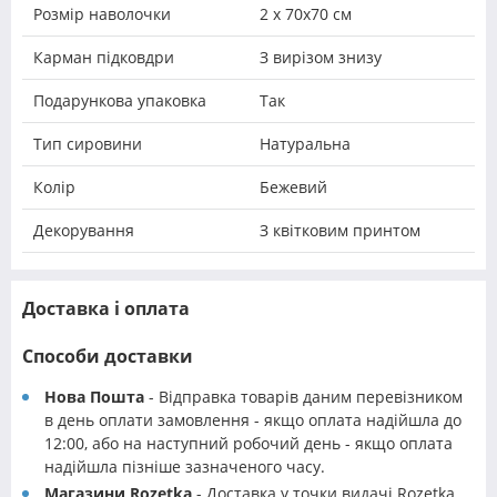
Розмір наволочки
2 х 70х70 см
Карман підковдри
З вирізом знизу
Подарункова упаковка
Так
Тип сировини
Натуральна
Колір
Бежевий
Декорування
З квітковим принтом
Доставка і оплата
Способи доставки
Нова Пошта
- Відправка товарів даним перевізником
в день оплати замовлення - якщо оплата надійшла до
12:00, або на наступний робочий день - якщо оплата
надійшла пізніше зазначеного часу.
Магазини Rozetka
- Доставка у точки видачі Rozetka